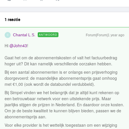
1 reactie
Chantal L.S.
ANTWOORD
Forum|Forum|1 year ago
C
Hi ​
@John43
!
Gaat het om de abonnementskosten of valt het factuurbedrag
hoger uit? Dit kan namelijk verschillende oorzaken hebben.
Bij een aantal abonnementen is er onlangs een prijsverhoging
doorgevoerd: de maandelijke abonnementsprijs gaat omhoog
met €1,00 (ook wordt de databundel verdubbeld).
Bij Simpel vinden we het belangrijk dat je altijd kunt rekenen op
een betrouwbaar netwerk voor een uitstekende prijs. Maar
jaarlijks stijgen de prijzen in Nederland. En daardoor onze kosten.
Om je de beste kwaliteit te kunnen blijven bieden, passen we de
abonnementsprijs aan.
Voor elke provider is het wettelijk toegestaan om een wijziging