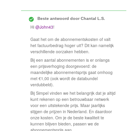
Beste antwoord door
Chantal L.S.
Hi ​
@John43
!
Gaat het om de abonnementskosten of valt
het factuurbedrag hoger uit? Dit kan namelijk
verschillende oorzaken hebben.
Bij een aantal abonnementen is er onlangs
een prijsverhoging doorgevoerd: de
maandelijke abonnementsprijs gaat omhoog
met €1,00 (ook wordt de databundel
verdubbeld).
Bij Simpel vinden we het belangrijk dat je altijd
kunt rekenen op een betrouwbaar netwerk
voor een uitstekende prijs. Maar jaarlijks
stijgen de prijzen in Nederland. En daardoor
onze kosten. Om je de beste kwaliteit te
kunnen blijven bieden, passen we de
abonnementsprijs aan.