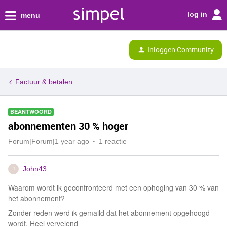
log in
menu
Inloggen Community
Factuur & betalen
BEANTWOORD
abonnementen 30 % hoger
Forum|Forum|1 year ago
1 reactie
John43
J
Waarom wordt ik geconfronteerd met een ophoging van 30 % van
het abonnement?
Zonder reden werd ik gemaild dat het abonnement opgehoogd
wordt. Heel vervelend