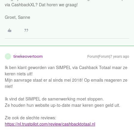
via CashbackXL? Dat horen we graag!
Groet, Sanne
tinekeovertoom
Forum|Forum|7 years ago
T
Ik ben klant geworden van SIMPEL via Cashback Totaal maar ze
keren niets uit!
Mijn aanvrage staat er al sinds mei 2018! Op emails reageren ze
niet!
Ik vind dat SIMPEL de samenwerking moet stoppen.
Ze houden hun website up-to-date maar keren geen geld uit.
Zie ook de slechte reviews:
https://nl.trustpilot.com/review/cashbacktotaal.nl