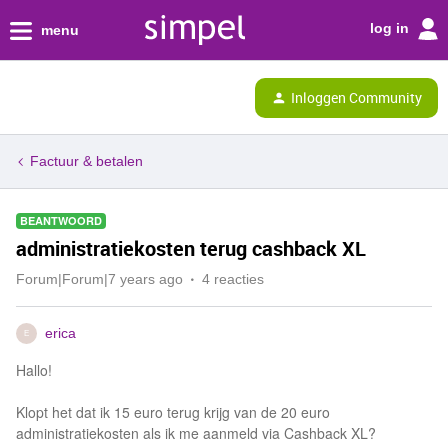
log in
menu
Inloggen Community
Factuur & betalen
BEANTWOORD
administratiekosten terug cashback XL
Forum|Forum|7 years ago
4 reacties
erica
E
Hallo!
Klopt het dat ik 15 euro terug krijg van de 20 euro
administratiekosten als ik me aanmeld via Cashback XL?