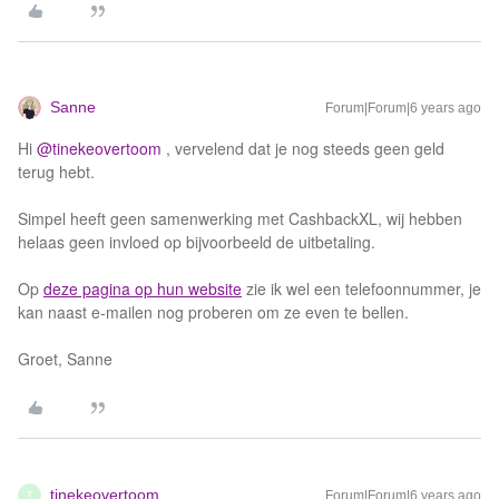
Sanne
Forum|Forum|6 years ago
Hi
@tinekeovertoom
, vervelend dat je nog steeds geen geld
terug hebt.
Simpel heeft geen samenwerking met CashbackXL, wij hebben
helaas geen invloed op bijvoorbeeld de uitbetaling.
Op
deze pagina op hun website
zie ik wel een telefoonnummer, je
kan naast e-mailen nog proberen om ze even te bellen.
Groet, Sanne
tinekeovertoom
Forum|Forum|6 years ago
T