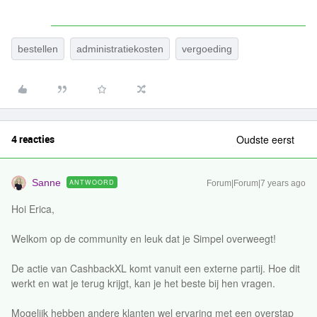
bestellen
administratiekosten
vergoeding
4 reacties
Oudste eerst
Sanne
ANTWOORD
Forum|Forum|7 years ago
Hoi Erica,
Welkom op de community en leuk dat je Simpel overweegt!
De actie van CashbackXL komt vanuit een externe partij. Hoe dit
werkt en wat je terug krijgt, kan je het beste bij hen vragen.
Mogelijk hebben andere klanten wel ervaring met een overstap