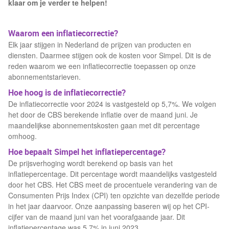
klaar om je verder te helpen!
Waarom een inflatiecorrectie?
Elk jaar stijgen in Nederland de prijzen van producten en
diensten. Daarmee stijgen ook de kosten voor Simpel. Dit is de
reden waarom we een inflatiecorrectie toepassen op onze
abonnementstarieven.
Hoe hoog is de inflatiecorrectie?
De inflatiecorrectie voor 2024 is vastgesteld op 5,7%. We volgen
het door de CBS berekende inflatie over de maand juni. Je
maandelijkse abonnementskosten gaan met dit percentage
omhoog.
Hoe bepaalt Simpel het inflatiepercentage?
De prijsverhoging wordt berekend op basis van het
inflatiepercentage. Dit percentage wordt maandelijks vastgesteld
door het CBS. Het CBS meet de procentuele verandering van de
Consumenten Prijs Index (CPI) ten opzichte van dezelfde periode
in het jaar daarvoor. Onze aanpassing baseren wij op het CPI-
cijfer van de maand juni van het voorafgaande jaar. Dit
inflatiepercentage was 5,7% in juni 2023.