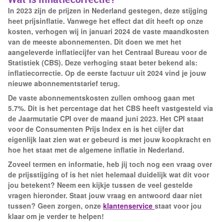
In 2023 zijn de prijzen in Nederland gestegen, deze stijging
heet prijsinflatie. Vanwege het effect dat dit heeft op onze
kosten, verhogen wij in januari 2024 de vaste maandkosten
van de meeste abonnementen. Dit doen we met het
aangeleverde inflatiecijfer van het Centraal Bureau voor de
Statistiek (CBS). Deze verhoging staat beter bekend als:
inflatiecorrectie. Op de eerste factuur uit 2024 vind je jouw
nieuwe abonnementstarief terug.
De vaste abonnementskosten zullen omhoog gaan met
5.7%. Dit is het percentage dat het CBS heeft vastgesteld via
de Jaarmutatie CPI over de maand juni 2023. Het CPI staat
voor de Consumenten Prijs Index en is het cijfer dat
eigenlijk laat zien wat er gebeurd is met jouw koopkracht en
hoe het staat met de algemene inflatie in Nederland.
Zoveel termen en informatie, heb jij toch nog een vraag over
de prijsstijging of is het niet helemaal duidelijk wat dit voor
jou betekent? Neem een kijkje tussen de veel gestelde
vragen hieronder. Staat jouw vraag en antwoord daar niet
tussen? Geen zorgen, onze
klantenservice
staat voor jou
klaar om je verder te helpen!