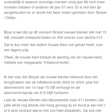
onduidelijk is waarom sommige mensen vorig jaar 86 cent meer
moesten betalen of anderen dit jaar 57 cent. Er is niet één lijn
aangehouden en er wordt met twee maten gemeten door Simpel
/ Odido.
Bizar is wel dat op dit moment Simpel nieuwe klanten lokt met 15
GB, inclusief onbeperkt bellen en 500 sms'en voor slechts €10
Dat is dus meer dan iedere trouwe klant ooit gehad heeft, voor
een lagere prijs.
Ofwel, de trouwe klant betaalt de werving van de nieuwe klant,
middels een toegepaste "inflatiecorrectie".
Ik stel voor dat Simpel zijn trouwe klanten beloond door het
terugdraaien van de inflatiecorrectie 2023 en 2024, plus het
abonnement van 14 naar 15 GB verhoogt en de
abonnementsprijs van €10 blijft hanteren.
Laat de nieuwe klanten dan bijvoorbeeld maar €11 betalen (als
jullie winst nog steeds niet hoog genoeg is) en houd je aan het 1
of 2 jarig contract wat je met ons hebt afgesloten. Ga ons niet