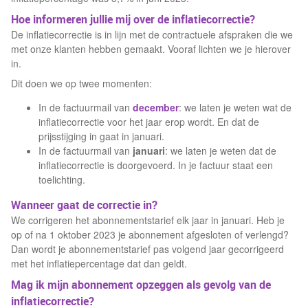
Hoe informeren jullie mij over de inflatiecorrectie?
De inflatiecorrectie is in lijn met de contractuele afspraken die we
met onze klanten hebben gemaakt. Vooraf lichten we je hierover
in.
Dit doen we op twee momenten:
In de factuurmail van
december
: we laten je weten wat de
inflatiecorrectie voor het jaar erop wordt. En dat de
prijsstijging in gaat in januari.
In de factuurmail van
januari
: we laten je weten dat de
inflatiecorrectie is doorgevoerd. In je factuur staat een
toelichting.
Wanneer gaat de correctie in?
We corrigeren het abonnementstarief elk jaar in januari. Heb je
op of na 1 oktober 2023 je abonnement afgesloten of verlengd?
Dan wordt je abonnementstarief pas volgend jaar gecorrigeerd
met het inflatiepercentage dat dan geldt.
Mag ik mijn abonnement opzeggen als gevolg van de
inflatiecorrectie?