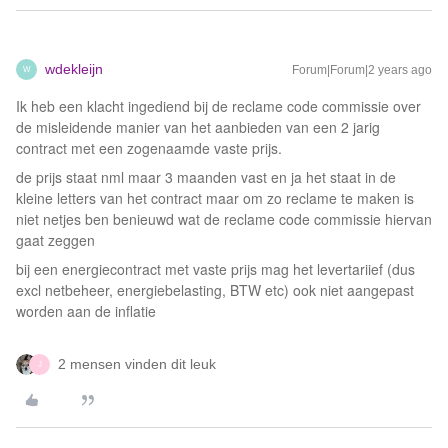
wdekleijn
Forum|Forum|2 years ago
W
Ik heb een klacht ingediend bij de reclame code commissie over
de misleidende manier van het aanbieden van een 2 jarig
contract met een zogenaamde vaste prijs.
de prijs staat nml maar 3 maanden vast en ja het staat in de
kleine letters van het contract maar om zo reclame te maken is
niet netjes ben benieuwd wat de reclame code commissie hiervan
gaat zeggen
bij een energiecontract met vaste prijs mag het levertariief (dus
excl netbeheer, energiebelasting, BTW etc) ook niet aangepast
worden aan de inflatie
2 mensen vinden dit leuk
J