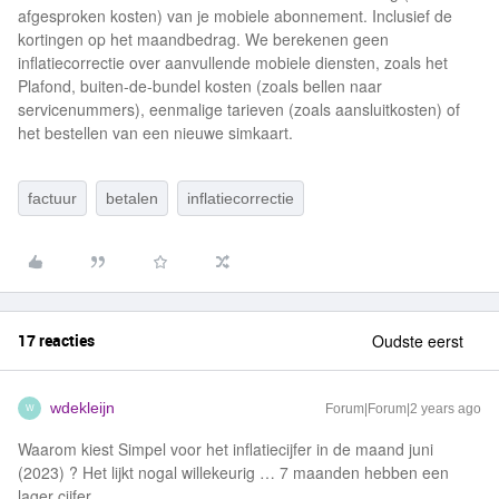
afgesproken kosten) van je mobiele abonnement. Inclusief de
kortingen op het maandbedrag. We berekenen geen
inflatiecorrectie over aanvullende mobiele diensten, zoals het
Plafond, buiten-de-bundel kosten (zoals bellen naar
servicenummers), eenmalige tarieven (zoals aansluitkosten) of
het bestellen van een nieuwe simkaart.
factuur
betalen
inflatiecorrectie
17 reacties
Oudste eerst
wdekleijn
Forum|Forum|2 years ago
W
Waarom kiest Simpel voor het inflatiecijfer in de maand juni
(2023) ? Het lijkt nogal willekeurig … 7 maanden hebben een
lager cijfer.