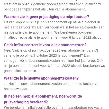
staat het in onze Algemene Voorwaarden, waarmee je akkoord
bent gegaan tijdens het afsluiten van je abonnement.
Waarom zie ik geen prijsstijging op mijn factuur?
Dit kan kloppen! Sluit je een abonnement op of na 1 oktober in
het jaar daarvoor af? Dan verhogen we in het eerstvolgende jaar
niet de prijs van je abonnement. We berekenen ook geen
inflatiecorrectie als je je abonnement vóór 6 januari 2022 afsloot.
Geldt inflatiecorrectie voor alle abonnementen?
Nee. Sluit je op of na 1 oktober 2023 een abonnement af? Of
verleng je op of na 1 oktober 2023 je abonnement? Dan
verhogen we je abonnementskosten niet voor het jaar erop. Ook
als je een abonnement vóór 6 januari 2022 afsloot, berekenen we
geen inflatiecorrectie.
Waar zie je je nieuwe abonnementskosten?
Je ziet je nieuwe abonnementskosten op de eerste factuur van
het nieuwe jaar.
Ik heb een mobiel abonnement, hoe wordt de
prijsverhoging berekend?
We berekenen inflatiecorrectie over het maandbedrag (de vaste