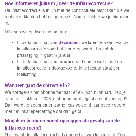
Hoe informeren jullie mij over de inflatiecorrectie?
De inflatiecorrectie is in lijn met de contractuele afspraken die we
met onze klanten hebben gemaakt. Vooraf lichten we je hierover
in.
Dit doen we op twee momenten:
In de factuurmail van
december
: we laten je weten wat de
inflatiecorrectie voor het jaar erop wordt. En dat de
prijsstijging in gaat in januari.
In de factuurmail van
januari
: we laten je weten dat de
inflatiecorrectie is doorgevoerd. In je factuur staat een
toelichting.
Wanneer gaat de correctie in?
We corrigeren het abonnementstarief elk jaar in januari. Heb je
op of na 1 oktober 2023 je abonnement afgesloten of verlengd?
Dan wordt je abonnementstarief pas volgend jaar gecorrigeerd
met het inflatiepercentage dat dan geldt.
Mag ik mijn abonnement opzeggen als gevolg van de
inflatiecorrectie?
Nee, want de inflatiecorrectie is onderdeel van je contract. Ook