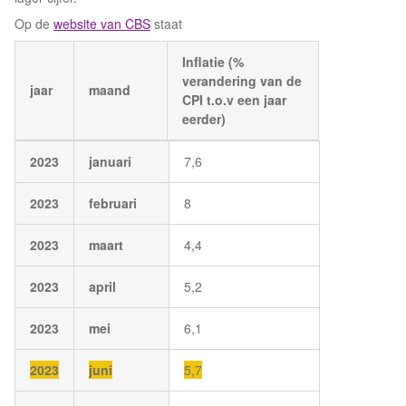
Op de
website van CBS
staat
Inflatie (%
verandering van de
jaar
maand
CPI t.o.v een jaar
eerder)
2023
januari
7,6
2023
februari
8
2023
maart
4,4
2023
april
5,2
2023
mei
6,1
2023
juni
5,7