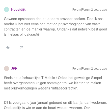
Hoostdijk
Forum|Forum|2 years ago
H
Gewoon opstappen dan en andere provider zoeken. Doe ik ook
omdat ik het niet eens ben met de prijsverhogingen van vaste
contracten en de manier waarop. Ondanks dat netwerk best goed
is, helaas pindakaas😄
JPF
Forum|Forum|2 years ago
J
Sinds het afschuwelijke T-Mobile / Odido het geweldige Simpel
heeft overgenomen krijgen sommige trouwe klanten te maken
met prijsverhogingen wegens "inflatiecorrectie".
Dit is voorgaand jaar januari gebeurd en dit jaar januari wederom.
Onduidelijk is wie er aan de beurt was en waarom. Ook