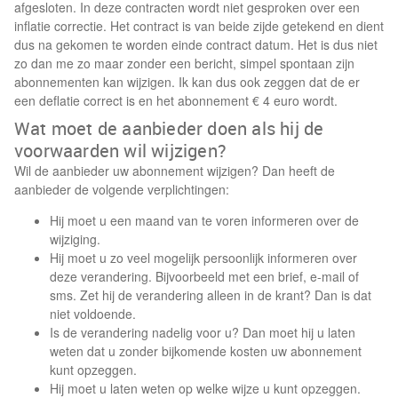
afgesloten. In deze contracten wordt niet gesproken over een
inflatie correctie. Het contract is van beide zijde getekend en dient
dus na gekomen te worden einde contract datum. Het is dus niet
zo dan me zo maar zonder een bericht, simpel spontaan zijn
abonnementen kan wijzigen. Ik kan dus ook zeggen dat de er
een deflatie correct is en het abonnement € 4 euro wordt.
Wat moet de aanbieder doen als hij de
voorwaarden wil wijzigen?
Wil de aanbieder uw abonnement wijzigen? Dan heeft de
aanbieder de volgende verplichtingen:
Hij moet u een maand van te voren informeren over de
wijziging.
Hij moet u zo veel mogelijk persoonlijk informeren over
deze verandering. Bijvoorbeeld met een brief, e-mail of
sms. Zet hij de verandering alleen in de krant? Dan is dat
niet voldoende.
Is de verandering nadelig voor u? Dan moet hij u laten
weten dat u zonder bijkomende kosten uw abonnement
kunt opzeggen.
Hij moet u laten weten op welke wijze u kunt opzeggen.