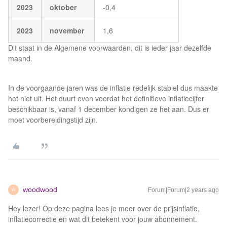
2023
oktober
-0,4
2023
november
1,6
Dit staat in de Algemene voorwaarden, dit is ieder jaar dezelfde
maand.
In de voorgaande jaren was de inflatie redelijk stabiel dus maakte
het niet uit. Het duurt even voordat het definitieve inflatiecijfer
beschikbaar is, vanaf 1 december kondigen ze het aan. Dus er
moet voorbereidingstijd zijn.
woodwood
Forum|Forum|2 years ago
W
Hey lezer! Op deze pagina lees je meer over de prijsinflatie,
inflatiecorrectie en wat dit betekent voor jouw abonnement.