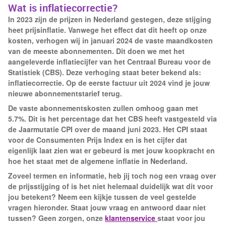
Wat is inflatiecorrectie?
In 2023 zijn de prijzen in Nederland gestegen, deze stijging
heet prijsinflatie. Vanwege het effect dat dit heeft op onze
kosten, verhogen wij in januari 2024 de vaste maandkosten
van de meeste abonnementen. Dit doen we met het
aangeleverde inflatiecijfer van het Centraal Bureau voor de
Statistiek (CBS). Deze verhoging staat beter bekend als:
inflatiecorrectie. Op de eerste factuur uit 2024 vind je jouw
nieuwe abonnementstarief terug.
De vaste abonnementskosten zullen omhoog gaan met
5.7%. Dit is het percentage dat het CBS heeft vastgesteld via
de Jaarmutatie CPI over de maand juni 2023. Het CPI staat
voor de Consumenten Prijs Index en is het cijfer dat
eigenlijk laat zien wat er gebeurd is met jouw koopkracht en
hoe het staat met de algemene inflatie in Nederland.
Zoveel termen en informatie, heb jij toch nog een vraag over
de prijsstijging of is het niet helemaal duidelijk wat dit voor
jou betekent? Neem een kijkje tussen de veel gestelde
vragen hieronder. Staat jouw vraag en antwoord daar niet
tussen? Geen zorgen, onze
klantenservice
staat voor jou