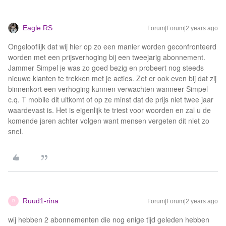
Eagle RS
Forum|Forum|2 years ago
Ongelooflijk dat wij hier op zo een manier worden geconfronteerd
worden met een prijsverhoging bij een tweejarig abonnement.
Jammer Simpel je was zo goed bezig en probeert nog steeds
nieuwe klanten te trekken met je acties. Zet er ook even bij dat zij
binnenkort een verhoging kunnen verwachten wanneer Simpel
c.q. T mobile dit uitkomt of op ze minst dat de prijs niet twee jaar
waardevast is. Het is eigenlijk te triest voor woorden en zal u de
komende jaren achter volgen want mensen vergeten dit niet zo
snel.
Ruud1-rina
Forum|Forum|2 years ago
R
wij hebben 2 abonnementen die nog enige tijd geleden hebben