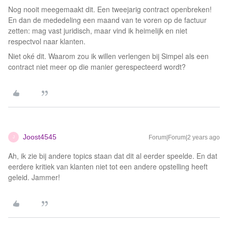
Nog nooit meegemaakt dit. Een tweejarig contract openbreken!
En dan de mededeling een maand van te voren op de factuur
zetten: mag vast juridisch, maar vind ik heimelijk en niet
respectvol naar klanten.
Niet oké dit. Waarom zou ik willen verlengen bij Simpel als een
contract niet meer op die manier gerespecteerd wordt?
Joost4545
Forum|Forum|2 years ago
J
Ah, ik zie bij andere topics staan dat dit al eerder speelde. En dat
eerdere kritiek van klanten niet tot een andere opstelling heeft
geleid. Jammer!