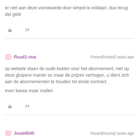
er niet aan deze voorwaarde door simpel is voldaan, dus terug
dat geld
Ruud1-rina
Forum|Forum|2 years ago
R
op website staan de oude kosten voor het abonnement, niet op
deze gluipere manier zo maar de prijzen verhogen, u dient zich
aan de abonnementen te houden tot einde contract.
even kassa maar mailen
Joost4545
Forum|Forum|2 years ago
J