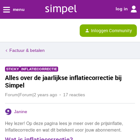
log in
menu
Inloggen Community
Factuur & betalen
STICKY
INFLATIECORRECTIE
Alles over de jaarlijkse inflatiecorrectie bij
Simpel
Forum|Forum|2 years ago
17 reacties
Janine
Hey lezer! Op deze pagina lees je meer over de prijsinflatie,
inflatiecorrectie en wat dit betekent voor jouw abonnement.
Wat is inflatiecorrectie?