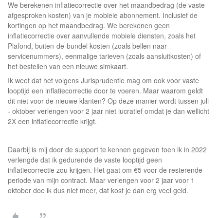
We berekenen inflatiecorrectie over het maandbedrag (de vaste
afgesproken kosten) van je mobiele abonnement. Inclusief de
kortingen op het maandbedrag. We berekenen geen
inflatiecorrectie over aanvullende mobiele diensten, zoals het
Plafond, buiten-de-bundel kosten (zoals bellen naar
servicenummers), eenmalige tarieven (zoals aansluitkosten) of
het bestellen van een nieuwe simkaart.
Ik weet dat het volgens Jurisprudentie mag om ook voor vaste
looptijd een inflatiecorrectie door te voeren. Maar waarom geldt
dit niet voor de nieuwe klanten? Op deze manier wordt tussen juli
- oktober verlengen voor 2 jaar niet lucratief omdat je dan wellicht
2X een inflatiecorrectie krijgt.
Daarbij is mij door de support te kennen gegeven toen ik in 2022
verlengde dat ik gedurende de vaste looptijd geen
inflatiecorrectie zou krijgen. Het gaat om €5 voor de resterende
periode van mijn contract. Maar verlengen voor 2 jaar voor 1
oktober doe ik dus niet meer, dat kost je dan erg veel geld.