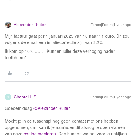
Alexander Ruiter
Forum|Forum|1 year ago
Mijn factuur gaat per 1 januari 2025 van 10 naar 11 euro. Dit zou
volgens de email een inflatiecorrectie zijn van 3.2%
Ik kom op 10% …… Kunnen jullie deze verhoging nader
toelichten?
Chantal L.S.
Forum|Forum|1 year ago
C
Goedemiddag ​
@Alexander Ruiter
,
Mocht je in de tussentijd nog geen contact met ons hebben
opgenomen, dan kan ik je aanraden dit alsnog te doen via één
van deze
contactmanieren
. Dan kunnen we het voor je nakijken