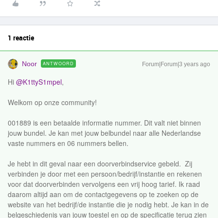
1 reactie
Noor
ANTWOORD
Forum|Forum|3 years ago
Hi
@K1ttyS1mpel
,
Welkom op onze community!
001889 is een betaalde informatie nummer. Dit valt niet binnen
jouw bundel. Je kan met jouw belbundel naar alle Nederlandse
vaste nummers en 06 nummers bellen.
Je hebt in dit geval naar een doorverbindservice gebeld. Zij
verbinden je door met een persoon/bedrijf/instantie en rekenen
voor dat doorverbinden vervolgens een vrij hoog tarief. Ik raad
daarom altijd aan om de contactgegevens op te zoeken op de
website van het bedrijf/de instantie die je nodig hebt. Je kan in de
belgeschiedenis van jouw toestel en op de specificatie terug zien