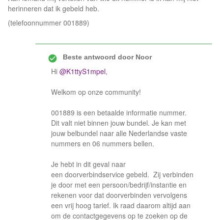
herinneren dat ik gebeld heb.
(telefoonnummer 001889)
Beste antwoord door
Noor
Hi
@K1ttyS1mpel
,
Welkom op onze community!
001889 is een betaalde informatie nummer.
Dit valt niet binnen jouw bundel. Je kan met
jouw belbundel naar alle Nederlandse vaste
nummers en 06 nummers bellen.
Je hebt in dit geval naar
een doorverbindservice gebeld. Zij verbinden
je door met een persoon/bedrijf/instantie en
rekenen voor dat doorverbinden vervolgens
een vrij hoog tarief. Ik raad daarom altijd aan
om de contactgegevens op te zoeken op de