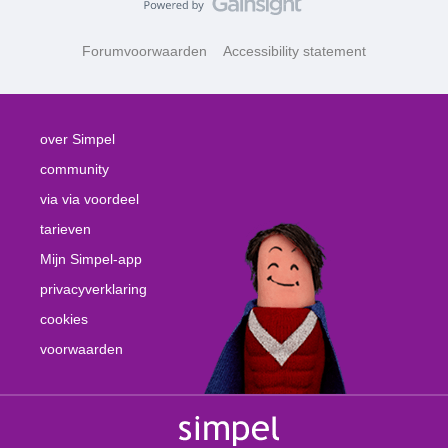
Forumvoorwaarden
Accessibility statement
over Simpel
community
via via voordeel
tarieven
Mijn Simpel-app
privacyverklaring
cookies
voorwaarden