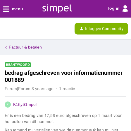
log in
menu
Inloggen Community
Factuur & betalen
BEANTWOORD
bedrag afgeschreven voor informatienummer
001889
Forum|Forum|3 years ago
1 reactie
K1ttyS1mpel
K
Er is een bedrag van 17,56 euro afgeschreven op 1 maart voor
het bellen van dit nummer.
Kan iemand mij vertellen van wie dit nummer is ik kan mij niet