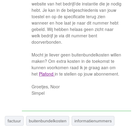
website van het bedrijf/de instantie die je nodig
hebt. Je kan in de belgeschiedenis van jouw
toestel en op de specificatie terug zien
wanneer en hoe laat je naar dit nummer hebt
gebeld. Wij hebben helaas geen zicht naar
welk bedrijf je via dit nummer bent
doorverbonden.
Mocht je liever geen buitenbundelkosten willen
maken? Om extra kosten in de toekomst te
kunnen voorkomen raad ik je graag aan om
het
Plafond
in te stellen op jouw abonnement.
Groetjes, Noor
Simpel
factuur
buitenbundelkosten
informatienummers