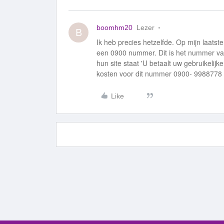
boomhm20
Lezer
B
Ik heb precies hetzelfde. Op mijn laatst
een 0900 nummer. Dit is het nummer van
hun site staat 'U betaalt uw gebruikelij
kosten voor dit nummer 0900- 9988778 h
Like