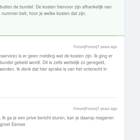
uiten de bundel. De kosten hiervoor zijn afhankelijk van
ijk nummer belt, hoor je welke kosten dat zijn.
Forum|Forum|7 years ago
service) is er geen melding wat de kosten zijn. Ik ging er
undel gebeld wordt. Dit is zelfs wettelijk zo geregeld,
orden. Ik denk dat hier sprake is van het onterecht in
Forum|Forum|7 years ago
 Ik ga je een prive bericht sturen, kan je daarop reageren
, groet Esmee