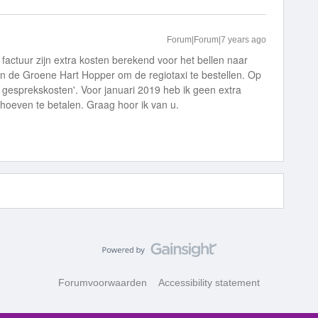
Forum|Forum|7 years ago
e factuur zijn extra kosten berekend voor het bellen naar
 de Groene Hart Hopper om de regiotaxi te bestellen. Op
ke gesprekskosten'. Voor januari 2019 heb ik geen extra
oeven te betalen. Graag hoor ik van u.
Forumvoorwaarden
Accessibility statement