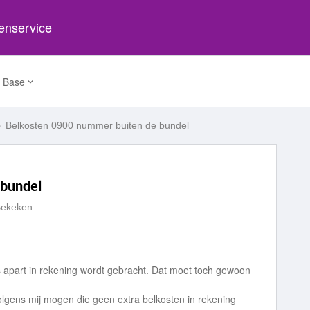
tenservice
 Base
Belkosten 0900 nummer buiten de bundel
 bundel
Bekeken
s apart in rekening wordt gebracht. Dat moet toch gewoon
olgens mij mogen die geen extra belkosten in rekening