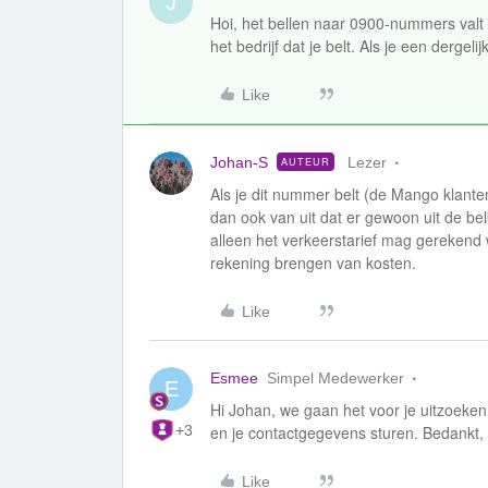
J
Hoi, het bellen naar 0900-nummers valt b
het bedrijf dat je belt. Als je een dergel
Like
Johan-S
Lezer
AUTEUR
Als je dit nummer belt (de Mango klanten
dan ook van uit dat er gewoon uit de belb
alleen het verkeerstarief mag gerekend w
rekening brengen van kosten.
Like
Esmee
Simpel Medewerker
E
Hi Johan, we gaan het voor je uitzoeken.
+3
en je contactgegevens sturen. Bedankt
Like