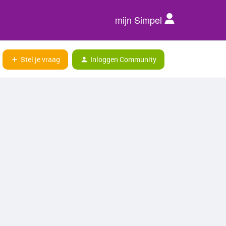
mijn Simpel
Stel je vraag
Inloggen Community