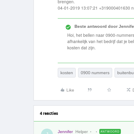
brengen.
04-01-2019 13:07:21 +319000401630 na
Beste antwoord door
Jennife
Hoi, het bellen naar 0900-nummers 
afhankelijk van het bedrijf dat je be
kosten dat zijn.
kosten
0900 nummers
buitenbu
Like
4 reacties
Jennifer
Helper
ANTWOORD