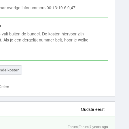
ar overige infonummers 00:13:19 € 0,47
r
valt buiten de bundel. De kosten hiervoor zijn
lt. Als je een dergelijk nummer belt, hoor je welke
ndelkosten
Delen
Oudste eerst
Forum|Forum|7 years ago