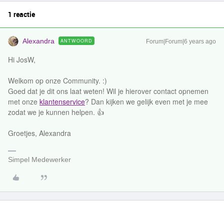
1 reactie
Alexandra
ANTWOORD
Forum|Forum|6 years ago
Hi JosW,
Welkom op onze Community. :)
Goed dat je dit ons laat weten! Wil je hierover contact opnemen
met onze
klantenservice
? Dan kijken we gelijk even met je mee
zodat we je kunnen helpen. 👍
Groetjes, Alexandra
Simpel Medewerker