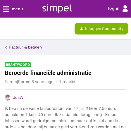
log in
menu
Inloggen Community
Factuur & betalen
BEANTWOORD
Beroerde financiële administratie
Forum|Forum|6 years ago
1 reactie
JosW
Ik heb na de vaste factuurdatum van 17 juli 2 keer 7.50 euro
betaald en 1 keer 40 euro. Ik zie dat niet terug in mijn Simpel.
Intussen wordt gedreigd met afsluiten maar dat is niet aan de
orde als het door mij betaalde geld verrekend zou worden met de