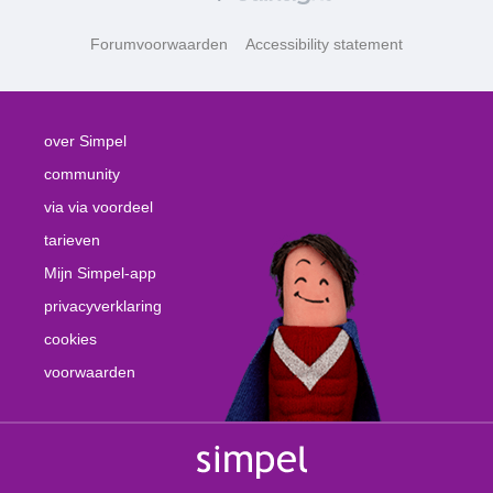
Forumvoorwaarden
Accessibility statement
over Simpel
community
via via voordeel
tarieven
Mijn Simpel-app
privacyverklaring
cookies
voorwaarden