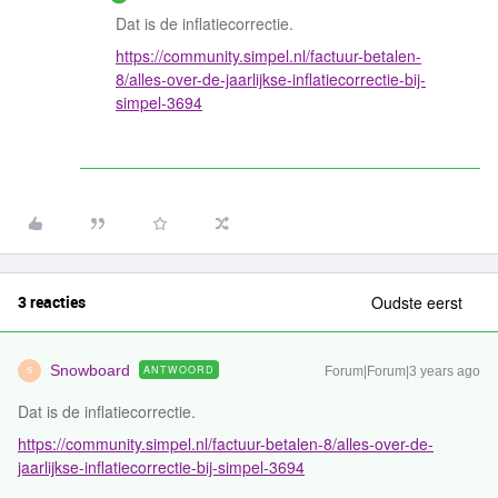
Dat is de inflatiecorrectie.
https://community.simpel.nl/factuur-betalen-
8/alles-over-de-jaarlijkse-inflatiecorrectie-bij-
simpel-3694
3 reacties
Oudste eerst
Snowboard
ANTWOORD
Forum|Forum|3 years ago
S
Dat is de inflatiecorrectie.
https://community.simpel.nl/factuur-betalen-8/alles-over-de-
jaarlijkse-inflatiecorrectie-bij-simpel-3694