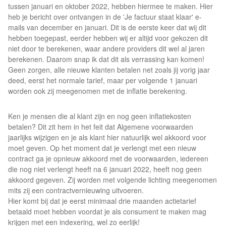
tussen januari en oktober 2022, hebben hiermee te maken. Hier
heb je bericht over ontvangen in de 'Je factuur staat klaar' e-
mails van december en januari. Dit is de eerste keer dat wij dit
hebben toegepast, eerder hebben wij er altijd voor gekozen dit
niet door te berekenen, waar andere providers dit wel al jaren
berekenen. Daarom snap ik dat dit als verrassing kan komen!
Geen zorgen, alle nieuwe klanten betalen net zoals jij vorig jaar
deed, eerst het normale tarief, maar per volgende 1 januari
worden ook zij meegenomen met de inflatie berekening.
Ken je mensen die al klant zijn en nog geen inflatiekosten
betalen? Dit zit hem in het feit dat Algemene voorwaarden
jaarlijks wijzigen en je als klant hier natuurlijk wel akkoord voor
moet geven. Op het moment dat je verlengt met een nieuw
contract ga je opnieuw akkoord met de voorwaarden, iedereen
die nog niet verlengt heeft na 6 januari 2022, heeft nog geen
akkoord gegeven. Zij worden met volgende lichting meegenomen
mits zij een contractvernieuwing uitvoeren.
Hier komt bij dat je eerst minimaal drie maanden actietarief
betaald moet hebben voordat je als consument te maken mag
krijgen met een indexering, wel zo eerlijk!