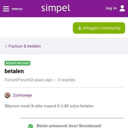
log in
menu
Inloggen Community
Factuur & betalen
BEANTWOORD
betalen
Forum|Forum|3 years ago
3 reacties
Zonhoekje
Waarom moet ik elke maand € 0,86 extra betalen
Beste antwoord door
Snowboard