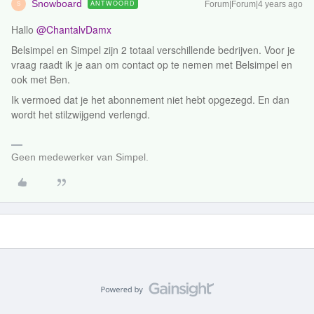
Snowboard
ANTWOORD
Forum|Forum|4 years ago
S
Hallo
@ChantalvDamx
Belsimpel en Simpel zijn 2 totaal verschillende bedrijven. Voor je
vraag raadt ik je aan om contact op te nemen met Belsimpel en
ook met Ben.
Ik vermoed dat je het abonnement niet hebt opgezegd. En dan
wordt het stilzwijgend verlengd.
Geen medewerker van Simpel.