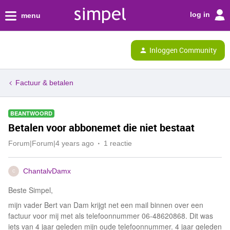
log in
menu
Inloggen Community
Factuur & betalen
BEANTWOORD
Betalen voor abbonemet die niet bestaat
Forum|Forum|4 years ago
1 reactie
ChantalvDamx
C
Beste Simpel,
mijn vader Bert van Dam krijgt net een mail binnen over een
factuur voor mij met als telefoonnummer 06-48620868. Dit was
iets van 4 jaar geleden mijn oude telefoonnummer. 4 jaar geleden