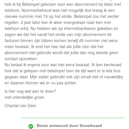
heb ik bij Belsimpel gekozen voor een abonnement bij tele2 met
telefoon. Nummerbehoud was niet mogelijk dus kreeg ik een
nieuwe nummer met 74 op het einde. Belsimpel zou het verder
regelen. 2 jaar later ben ik weer overgestapt naar ben met
telefoon erbij. Nu hebben we op internetbankieren gekeken en
zagen we dat het vanaf het einde van mijn abonnement de
facturen binnen zijn blijven komen terwijl dit nummer niet eens
meer bestaat. Ik vind het raar dat als jullie zien dat het
abonnement niet gebruikt wordt dat jullie dan nog steeds geen
contact opzoeken.
Nu betaal ik ergens voor wat niet eens bestaat. Ik ben benieuwd
hoe dat is gelopen met belsimpel toen de tijd want er is iets fout
gegaan daar. Mijn vader gebruikt ook zijn email niet of nauwelijks
en daarom Komen we er nu pas achter.
is hier nog wat aan te doen?
met vriendelijke groet,
Chantal van Dam
Beste antwoord door
Snowboard