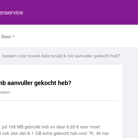
tenservice
 Base
betalen voor teveel data terwijl ik mb aanvuller gekocht heb?
 mb aanvuller gekocht heb?
keken
 27 juli 108 MB gebruikt heb en daar 8,65 € voor moet
 ook zien dat ik 1 GB extra gekocht heb voor 7€, dit nav