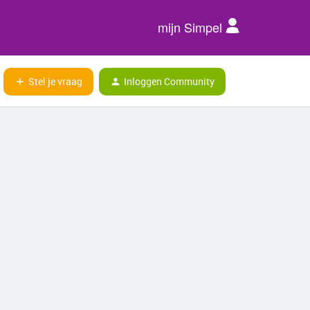
mijn Simpel
Stel je vraag
Inloggen Community