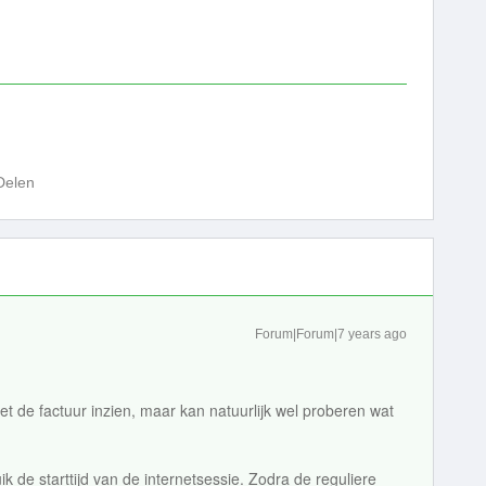
Delen
Forum|Forum|7 years ago
t de factuur inzien, maar kan natuurlijk wel proberen wat
uik de starttijd van de internetsessie. Zodra de reguliere