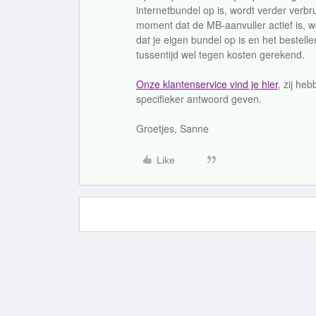
internetbundel op is, wordt verder verbr
moment dat de MB-aanvuller actief is, wor
dat je eigen bundel op is en het bestell
tussentijd wel tegen kosten gerekend.
Onze klantenservice vind je hier
, zij he
specifieker antwoord geven.
Groetjes, Sanne
Like