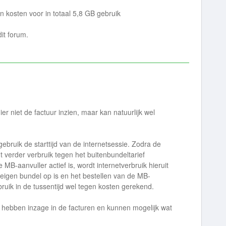
 kosten voor in totaal 5,8 GB gebruik
dit forum.
r niet de factuur inzien, maar kan natuurlijk wel
tgebruik de starttijd van de internetsessie. Zodra de
dt verder verbruik tegen het buitenbundeltarief
B-aanvuller actief is, wordt internetverbruik hieruit
je eigen bundel op is en het bestellen van de MB-
rbruik in de tussentijd wel tegen kosten gerekend.
ij hebben inzage in de facturen en kunnen mogelijk wat