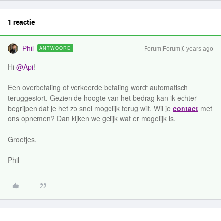
1 reactie
Phil
ANTWOORD
Forum|Forum|6 years ago
Hi
@Api
!
Een overbetaling of verkeerde betaling wordt automatisch
teruggestort. Gezien de hoogte van het bedrag kan ik echter
begrijpen dat je het zo snel mogelijk terug wilt. Wil je
contact
met
ons opnemen? Dan kijken we gelijk wat er mogelijk is.
Groetjes,
Phil