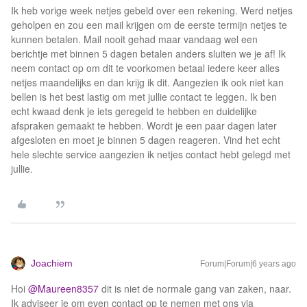
Ik heb vorige week netjes gebeld over een rekening. Werd netjes
geholpen en zou een mail krijgen om de eerste termijn netjes te
kunnen betalen. Mail nooit gehad maar vandaag wel een
berichtje met binnen 5 dagen betalen anders sluiten we je af! Ik
neem contact op om dit te voorkomen betaal iedere keer alles
netjes maandelijks en dan krijg ik dit. Aangezien ik ook niet kan
bellen is het best lastig om met jullie contact te leggen. Ik ben
echt kwaad denk je iets geregeld te hebben en duidelijke
afspraken gemaakt te hebben. Wordt je een paar dagen later
afgesloten en moet je binnen 5 dagen reageren. Vind het echt
hele slechte service aangezien ik netjes contact hebt gelegd met
jullie.
Joachiem
Forum|Forum|6 years ago
Hoi
@Maureen8357
dit is niet de normale gang van zaken, naar.
Ik adviseer je om even contact op te nemen met ons via