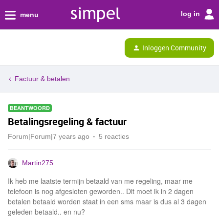
log in
menu
Inloggen Community
Factuur & betalen
BEANTWOORD
Betalingsregeling & factuur
Forum|Forum|7 years ago
5 reacties
Martin275
Ik heb me laatste termijn betaald van me regeling, maar me
telefoon is nog afgesloten geworden.. Dit moet ik in 2 dagen
betalen betaald worden staat in een sms maar is dus al 3 dagen
geleden betaald.. en nu?