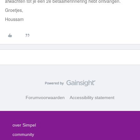
afwachten tot je een 2e betaalherinnering hebt ontvangen.
Groetjes,
Houssam
Forumvoorwaarden
Accessibility statement
over Simpel
community