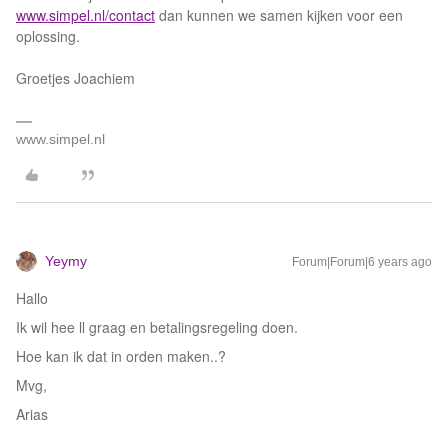
www.simpel.nl/contact
dan kunnen we samen kijken voor een
oplossing.
Groetjes Joachiem
www.simpel.nl
Yeymy
Forum|Forum|6 years ago
Hallo
Ik wil hee ll graag en betalingsregeling doen.
Hoe kan ik dat in orden maken..?
Mvg,
Arias