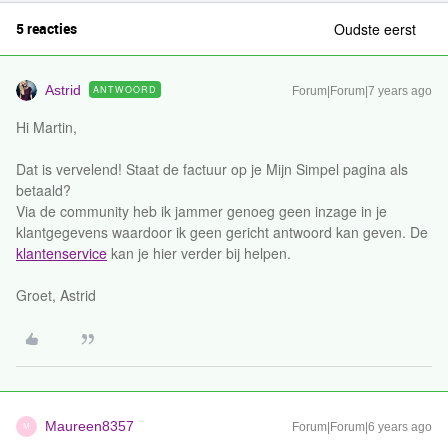
5 reacties
Oudste eerst
Astrid
ANTWOORD
Forum|Forum|7 years ago
Hi Martin,
Dat is vervelend! Staat de factuur op je Mijn Simpel pagina als
betaald?
Via de community heb ik jammer genoeg geen inzage in je
klantgegevens waardoor ik geen gericht antwoord kan geven. De
klantenservice
kan je hier verder bij helpen.
Groet, Astrid
Maureen8357
Forum|Forum|6 years ago
M