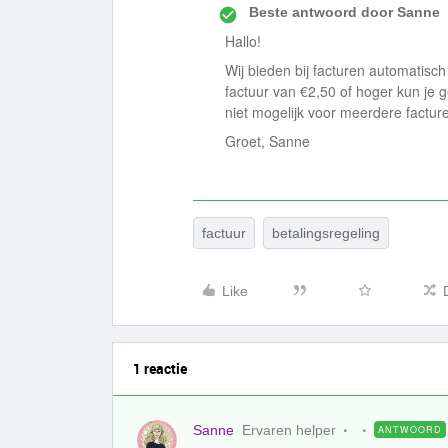
Beste antwoord door
Sanne
Hallo!
Wij bieden bij facturen automatisch
factuur van €2,50 of hoger kun je 
niet mogelijk voor meerdere factur
Groet, Sanne
factuur
betalingsregeling
Like
1 reactie
Sanne
Ervaren helper
ANTWOORD