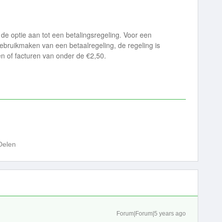
 de optie aan tot een betalingsregeling. Voor een
gebruikmaken van een betaalregeling, de regeling is
en of facturen van onder de €2,50.
Delen
Forum|Forum|5 years ago