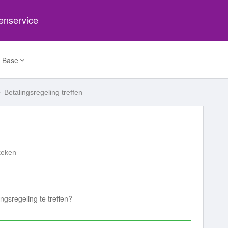
tenservice
 Base
Betalingsregeling treffen
keken
ngsregeling te treffen?