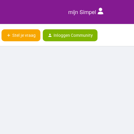
mijn Simpel
Stel je vraag
Inloggen Community