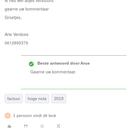
Ik heb wel abjes verstuurd.
gaarne uw kommentaar
Groetjes,
Arie Verdoes
0612895379
Beste antwoord door
Arue
Gaarne uw kommentaar.
factuur
hoge nota
2019
1 persoon vindt dit leuk
A