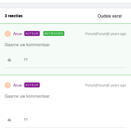
3 reacties
Oudste eerst
Arue
AUTEUR
ANTWOORD
Forum|Forum|6 years ago
A
Gaarne uw kommentaar.
Arue
AUTEUR
Forum|Forum|6 years ago
A
Gaarne uw kommentaar.