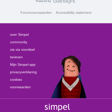
Forumvoorwaarden
Accessibility statement
over Simpel
community
via via voordeel
tarieven
Mijn Simpel-app
privacyverklaring
cookies
voorwaarden