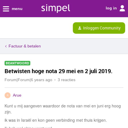
log in
menu
Inloggen Community
Factuur & betalen
BEANTWOORD
Betwisten hoge nota 29 mei en 2 juli 2019.
Forum|Forum|6 years ago
3 reacties
Arue
A
Kunt u mij aangeven waardoor de nota van mei en juni erg hoog
zijn.
ik was in Israël en kon geen verbinding met thuis krijgen.