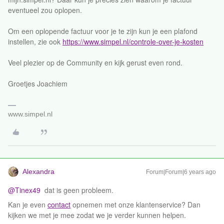
eventueel zou oplopen.
Om een oplopende factuur voor je te zijn kun je een plafond
instellen, zie ook
https://www.simpel.nl/controle-over-je-kosten
Veel plezier op de Community en kijk gerust even rond.
Groetjes Joachiem
www.simpel.nl
Alexandra
Forum|Forum|6 years ago
@Tinex49
dat is geen probleem.
Kan je even
contact
opnemen met onze klantenservice? Dan
kijken we met je mee zodat we je verder kunnen helpen.