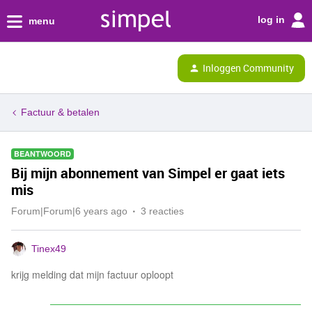
log in
menu
Inloggen Community
Factuur & betalen
BEANTWOORD
Bij mijn abonnement van Simpel er gaat iets
mis
Forum|Forum|6 years ago
3 reacties
Tinex49
krijg melding dat mijn factuur oploopt