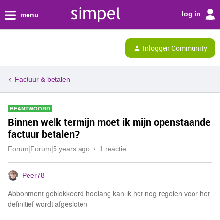
log in
menu
Inloggen Community
Factuur & betalen
BEANTWOORD
Binnen welk termijn moet ik mijn openstaande
factuur betalen?
Forum|Forum|5 years ago
1 reactie
Peer78
Abbonment geblokkeerd hoelang kan ik het nog regelen voor het
definitief wordt afgesloten