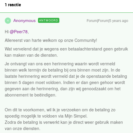
1 reactie
Anonymous
ANTWOORD
Forum|Forum|5 years ago
A
Hi
@Peer78
,
Allereerst van harte welkom op onze Community!
Wat vervelend dat je wegens een betaalachterstand geen gebruik
kan maken van de diensten.
Je ontvangt van ons een herinnering waarin wordt vermeld
binnen welk termijn de betaling bij ons binnen moet zijn. In de
laatste herinnering wordt vermeld dat je de openstaande betaling
binnen 5 dagen moet voldoen. Indien er dan geen gehoor wordt
gegeven aan de herinnering, dan zijn wij genoodzaakt om het
abonnement te beëindigen.
Om dit te voorkomen, wil ik je verzoeken om de betaling zo
spoedig mogelijk te voldoen via Mijn Simpel.
Zodra de betaling is verwerkt kan je direct weer gebruik maken
van onze diensten.