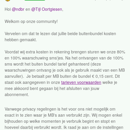
Hoi
@ndbr
en
@Tijl Oortgiesen
,
Welkom op onze community!
Vervelen om dat te lezen dat jullie beide buitenbundel kosten
hebben gemaakt.
Voordat wij extra kosten in rekening brengen sturen we onze 80%
en 100% waarschuwing sms'jes. Na het ontvangen van de 100%
sms wordt het buiten bundel tarief gehanteerd (deze
waarschuwingen ontvang je ook als je gebruik maakt van een MB
aanvuller). Je betaalt per MB buiten de bundel € 0,15 cent. Dit
staat ook aangegeven in onze
tarieven voorwaarden
welke je
mee akkoord bent gegaan bij het afsluiten van jouw
abonnement.
Vanwege privacy regelingen is het voor ons niet mogelijk om
exact in te zien waar je MB's aan verbruikt zijn. Wij mogen enkel
bijhouden op welke momenten je verbruik begint en stopt en
hoeveel daarbij verbruikt wordt. Ik raad je aan om de instellingen