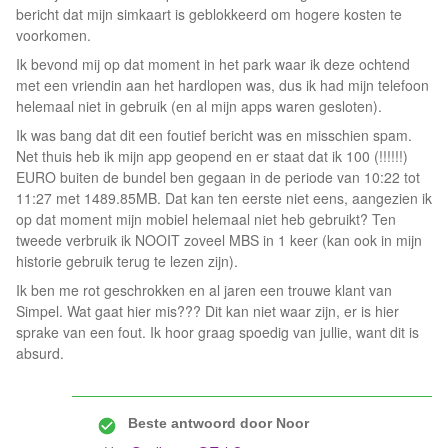
bericht dat mijn simkaart is geblokkeerd om hogere kosten te
voorkomen.
Ik bevond mij op dat moment in het park waar ik deze ochtend
met een vriendin aan het hardlopen was, dus ik had mijn telefoon
helemaal niet in gebruik (en al mijn apps waren gesloten).
Ik was bang dat dit een foutief bericht was en misschien spam.
Net thuis heb ik mijn app geopend en er staat dat ik 100 (!!!!!!)
EURO buiten de bundel ben gegaan in de periode van 10:22 tot
11:27 met 1489.85MB. Dat kan ten eerste niet eens, aangezien ik
op dat moment mijn mobiel helemaal niet heb gebruikt? Ten
tweede verbruik ik NOOIT zoveel MBS in 1 keer (kan ook in mijn
historie gebruik terug te lezen zijn).
Ik ben me rot geschrokken en al jaren een trouwe klant van
Simpel. Wat gaat hier mis??? Dit kan niet waar zijn, er is hier
sprake van een fout. Ik hoor graag spoedig van jullie, want dit is
absurd.
Beste antwoord door
Noor