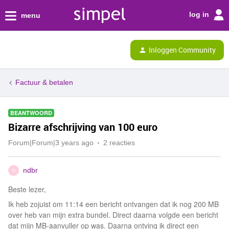
log in
menu
Inloggen Community
Factuur & betalen
BEANTWOORD
Bizarre afschrijving van 100 euro
Forum|Forum|3 years ago
2 reacties
ndbr
N
Beste lezer,
Ik heb zojuist om 11:14 een bericht ontvangen dat ik nog 200 MB
over heb van mijn extra bundel. Direct daarna volgde een bericht
dat mijn MB-aanvuller op was. Daarna ontving ik direct een