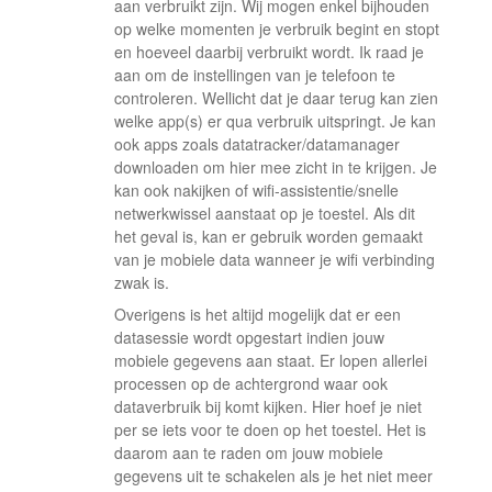
aan verbruikt zijn. Wij mogen enkel bijhouden
op welke momenten je verbruik begint en stopt
en hoeveel daarbij verbruikt wordt. Ik raad je
aan om de instellingen van je telefoon te
controleren. Wellicht dat je daar terug kan zien
welke app(s) er qua verbruik uitspringt. Je kan
ook apps zoals datatracker/datamanager
downloaden om hier mee zicht in te krijgen. Je
kan ook nakijken of wifi-assistentie/snelle
netwerkwissel aanstaat op je toestel. Als dit
het geval is, kan er gebruik worden gemaakt
van je mobiele data wanneer je wifi verbinding
zwak is.
Overigens is het altijd mogelijk dat er een
datasessie wordt opgestart indien jouw
mobiele gegevens aan staat. Er lopen allerlei
processen op de achtergrond waar ook
dataverbruik bij komt kijken. Hier hoef je niet
per se iets voor te doen op het toestel. Het is
daarom aan te raden om jouw mobiele
gegevens uit te schakelen als je het niet meer