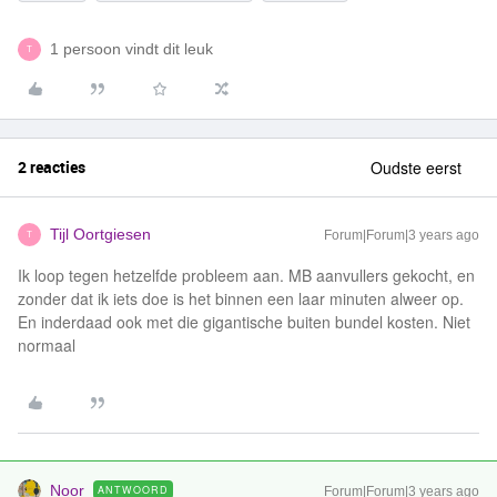
1 persoon vindt dit leuk
T
2 reacties
Oudste eerst
Tijl Oortgiesen
Forum|Forum|3 years ago
T
Ik loop tegen hetzelfde probleem aan. MB aanvullers gekocht, en
zonder dat ik iets doe is het binnen een laar minuten alweer op.
En inderdaad ook met die gigantische buiten bundel kosten. Niet
normaal
Noor
ANTWOORD
Forum|Forum|3 years ago