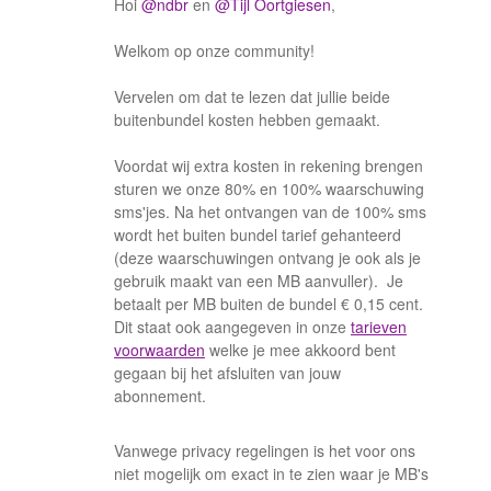
Hoi
@ndbr
en
@Tijl Oortgiesen
,
Welkom op onze community!
Vervelen om dat te lezen dat jullie beide
buitenbundel kosten hebben gemaakt.
Voordat wij extra kosten in rekening brengen
sturen we onze 80% en 100% waarschuwing
sms'jes. Na het ontvangen van de 100% sms
wordt het buiten bundel tarief gehanteerd
(deze waarschuwingen ontvang je ook als je
gebruik maakt van een MB aanvuller). Je
betaalt per MB buiten de bundel € 0,15 cent.
Dit staat ook aangegeven in onze
tarieven
voorwaarden
welke je mee akkoord bent
gegaan bij het afsluiten van jouw
abonnement.
Vanwege privacy regelingen is het voor ons
niet mogelijk om exact in te zien waar je MB's