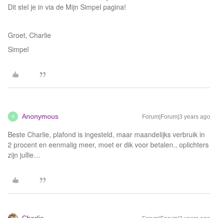
Dit stel je in via de Mijn Simpel pagina!
Groet, Charlie
Simpel
Anonymous
Forum|Forum|3 years ago
A
Beste Charlie, plafond is ingesteld, maar maandelijks verbruik in
2 procent en eenmalig meer, moet er dik voor betalen., oplichters
zijn jullie…