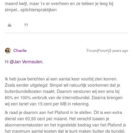
maand kwijt, maar 1x er overheen en ze tekken je leeg bij
simpel.. oplichterspraktijken
Charlie
Forum|Forum|3 years ago
Hi
@Jan Vermeulen
,
Ik heb jouw berichten al een aantal keer voorbij zien komen.
Zoals eerder uitgelegd: Simpel wil natuurlijk voorkomen dat je
buitenbundelkosten maakt. Daarom versturen wij een sms bij
80% en 100% verbruik van de internetbundel. Daarna brengen
wij een tarief van 15 cent per MB in rekening.
Ik raad je daarom aan het Plafond in te stellen. Dit is een extra
dienst van €0,50 cent per maand. Het verschil tussen je
abonnementskosten en het ingestelde bedrag van het Plafond is
het maximum aantal kosten dat je kunt maken buiten de bundel.