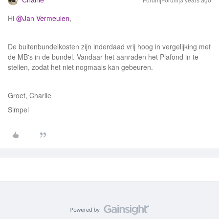
Charlie
Forum|Forum|3 years ago
Hi
@Jan Vermeulen
,
De buitenbundelkosten zijn inderdaad vrij hoog in vergelijking met
de MB's in de bundel. Vandaar het aanraden het Plafond in te
stellen, zodat het niet nogmaals kan gebeuren.
Groet, Charlie
Simpel