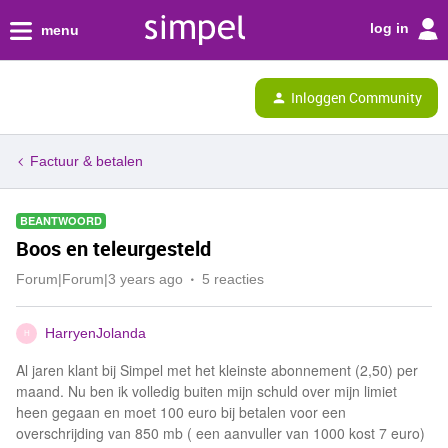
log in
menu
Inloggen Community
Factuur & betalen
BEANTWOORD
Boos en teleurgesteld
Forum|Forum|3 years ago
5 reacties
HarryenJolanda
H
Al jaren klant bij Simpel met het kleinste abonnement (2,50) per
maand. Nu ben ik volledig buiten mijn schuld over mijn limiet
heen gegaan en moet 100 euro bij betalen voor een
overschrijding van 850 mb ( een aanvuller van 1000 kost 7 euro)