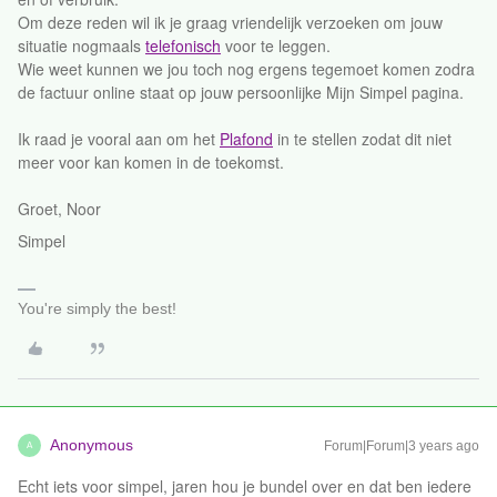
Om deze reden wil ik je graag vriendelijk verzoeken om jouw
situatie nogmaals
telefonisch
voor te leggen.
Wie weet kunnen we jou toch nog ergens tegemoet komen zodra
de factuur online staat op jouw persoonlijke Mijn Simpel pagina.
Ik raad je vooral aan om het
Plafond
in te stellen zodat dit niet
meer voor kan komen in de toekomst.
Groet, Noor
Simpel
You're simply the best!
Anonymous
Forum|Forum|3 years ago
A
Echt iets voor simpel, jaren hou je bundel over en dat ben iedere