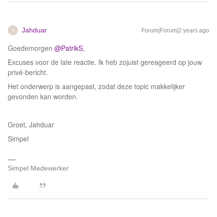
Jahduar
Forum|Forum|2 years ago
J
Goedemorgen
@PatrikS
,
Excuses voor de late reactie. Ik heb zojuist gereageerd op jouw
privé-bericht.
Het onderwerp is aangepast, zodat deze topic makkelijker
gevonden kan worden.
Groet, Jahduar
Simpel
Simpel Medewerker