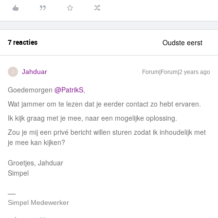
7 reacties
Oudste eerst
Jahduar
Forum|Forum|2 years ago
J
Goedemorgen
@PatrikS
,
Wat jammer om te lezen dat je eerder contact zo hebt ervaren.
Ik kijk graag met je mee, naar een mogelijke oplossing.
Zou je mij een privé bericht willen sturen zodat ik inhoudelijk met
je mee kan kijken?
Groetjes, Jahduar
Simpel
Simpel Medewerker