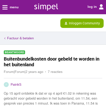
log in
menu
Inloggen Community
Factuur & betalen
BEANTWOORD
Buitenbundelkosten door gebeld te worden in
het buitenland
Forum|Forum|2 years ago
7 reacties
PatrikS
P
Op 15 april ontdekte ik dat er op 4 april €1.02 in rekening was
gebracht voor gebeld worden in het buitenland, om 11.54, een
gesprek van precies 1 minuut. Ik was toen in Panama, 11.54 is