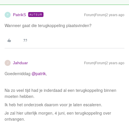
PatrikS
AUTEUR
Forum|Forum|2 years ago
P
Wanneer gaat die terugkoppeling plaatsvinden?
Jahduar
Forum|Forum|2 years ago
J
Goedemiddag
@patrik
,
Na zo veel tijd had je inderdaad al een terugkoppeling binnen
moeten hebben.
Ik heb het onderzoek daarom voor je laten escaleren.
Je zal hier uiterlijk morgen, 4 juni, een terugkoppeling over
ontvangen.