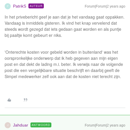
PatrikS
AUTEUR
Forum|Forum|2 years ago
P
In het privebericht geef je aan dat je het vandaag gaat oppakken.
Vandaag is inmiddels gisteren. Ik vind het knap vervelend dat
steeds wordt gezegd dat iets gedaan gaat worden en als puntje
bij paaltje komt gebeurt er niks.
'Onterechte kosten voor gebeld worden in buitenland' was het
oorspronkelijke onderwerp dat ik heb gegeven aan mijn eigen
post en dat dekt de lading m.i. beter. Ik verwijs naar de volgende
post die een vergelijkbare situatie beschrijft en daarbij geeft de
Simpel medewerker zelf ook aan dat de kosten niet terecht zijn.
Jahduar
ANTWOORD
Forum|Forum|2 years ago
J