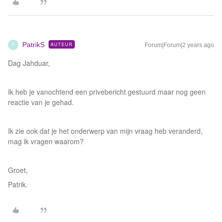
PatrikS
AUTEUR
Forum|Forum|2 years ago
P
Dag Jahduar,
Ik heb je vanochtend een privebericht gestuurd maar nog geen
reactie van je gehad.
Ik zie ook dat je het onderwerp van mijn vraag heb veranderd,
mag ik vragen waarom?
Groet,
Patrik.