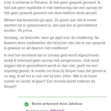
4.54 's ochtends in Panama. Ik heb geen gesprek gevoerd. Ik
had ook geen registratie in mijn telefoonlog van een oproep en
heb geen gesprek gevoerd met deze telefoon sinds januari.
Meteen klantenservice ge-appt. Ze gaven aan dat ik moest
wachten tot er gefactureerd is, dan pas kon er gecrediteerd
worden. Ok prima.
Vandaag, na facturatie, weer ge-appt voor de creditering. Nu
beweert deze medewerker dat hij/zij kan zien dat er een gesprek
is geweest en wil daarom niet crediteren!
Ik vind het vervelend dat er zomaar geld wordt afgeschreven
terwijl ik helemaal geen oproep heb aangenomen. Ook eerst
zeggen dat er gecrediteerd wordt en dan niet, geeft me een
onprettig gevoel. Ik voelde me thuis bij Simpel maar dat gevoel is
nu weg. Ik wil het er ook niet bij laten zitten. Wat is de beste
manier on verder te gaan? Een formele klacht indienen bij
Simpel?
Beste antwoord door
Jahduar
Goedemorgen
@PatrikS
,