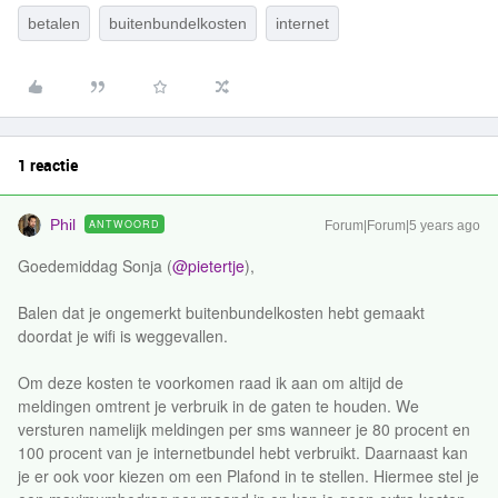
betalen
buitenbundelkosten
internet
1 reactie
Phil
ANTWOORD
Forum|Forum|5 years ago
Goedemiddag Sonja (
@pietertje
),
Balen dat je ongemerkt buitenbundelkosten hebt gemaakt
doordat je wifi is weggevallen.
Om deze kosten te voorkomen raad ik aan om altijd de
meldingen omtrent je verbruik in de gaten te houden. We
versturen namelijk meldingen per sms wanneer je 80 procent en
100 procent van je internetbundel hebt verbruikt. Daarnaast kan
je er ook voor kiezen om een Plafond in te stellen. Hiermee stel je