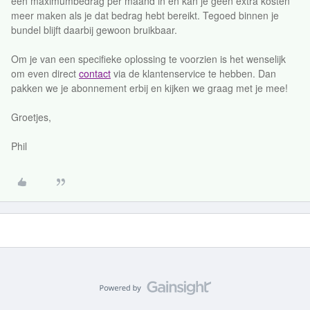
een maximumbedrag per maand in en kan je geen extra kosten
meer maken als je dat bedrag hebt bereikt. Tegoed binnen je
bundel blijft daarbij gewoon bruikbaar.
Om je van een specifieke oplossing te voorzien is het wenselijk
om even direct
contact
via de klantenservice te hebben. Dan
pakken we je abonnement erbij en kijken we graag met je mee!
Groetjes,
Phil