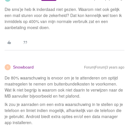
Die sms’je heb ik inderdaad niet gezien. Waarom niet ook gelijk
een mail sturen voor de zekerheid? Dat kon kennelijk wel toen ik
inmiddels op 400% van mijn normale verbruik zat en een
aanbetaling moest doen.
Snowboard
Forum|Forum|3 years ago
S
De 80% waarschuwing is ervoor om je te attenderen om optijd
maatregelen te nemen om buitenbundelkosten te voorkomen.
Wat ik niet begrijp is waarom ook niet daarin te verwijzen naar de
MB aanvuller bijvoorbeeld en het plafond.
Ik zou je aanraden om een extra waarschuwing in te stellen op je
telefoon en limiet indien mogelijk, afhankelijk van de telefoon die
je gebruikt. Android biedt extra opties en/of een data manager
app installeren.