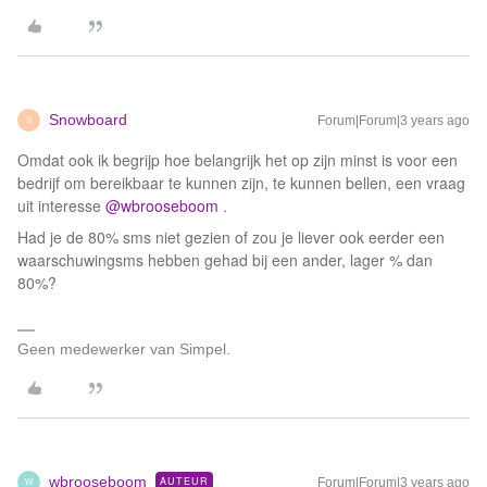
Snowboard
Forum|Forum|3 years ago
S
Omdat ook ik begrijp hoe belangrijk het op zijn minst is voor een
bedrijf om bereikbaar te kunnen zijn, te kunnen bellen, een vraag
uit interesse
@wbrooseboom
.
Had je de 80% sms niet gezien of zou je liever ook eerder een
waarschuwingsms hebben gehad bij een ander, lager % dan
80%?
Geen medewerker van Simpel.
wbrooseboom
AUTEUR
Forum|Forum|3 years ago
W