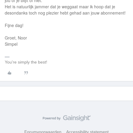
jou of je blijft of niet.
Het is natuurlijk jammer dat je weggaat maar ik hoop dat je
desondanks toch nog plezier hebt gehad aan jouw abonnement!
Fijne dag!
Groet, Noor
Simpel
You're simply the best!
Forumvoorwaarden
Accessibility statement