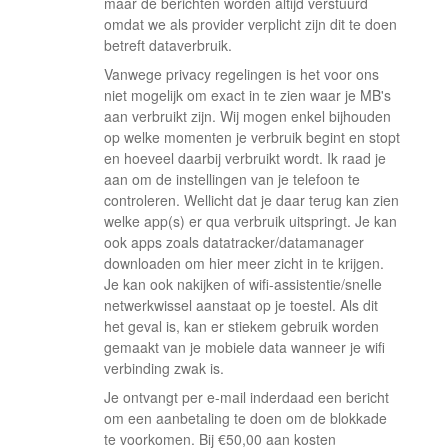
maar de berichten worden altijd verstuurd
omdat we als provider verplicht zijn dit te doen
betreft dataverbruik.
Vanwege privacy regelingen is het voor ons
niet mogelijk om exact in te zien waar je MB's
aan verbruikt zijn. Wij mogen enkel bijhouden
op welke momenten je verbruik begint en stopt
en hoeveel daarbij verbruikt wordt. Ik raad je
aan om de instellingen van je telefoon te
controleren. Wellicht dat je daar terug kan zien
welke app(s) er qua verbruik uitspringt. Je kan
ook apps zoals datatracker/datamanager
downloaden om hier meer zicht in te krijgen.
Je kan ook nakijken of wifi-assistentie/snelle
netwerkwissel aanstaat op je toestel. Als dit
het geval is, kan er stiekem gebruik worden
gemaakt van je mobiele data wanneer je wifi
verbinding zwak is.
Je ontvangt per e-mail inderdaad een bericht
om een aanbetaling te doen om de blokkade
te voorkomen. Bij €50,00 aan kosten