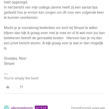
hebt opgezegd.
In het bericht van mijn collega Janine heeft zij een aantal tips
gedeeld hoe je ervoor kan zorgen om dit voor een volgende keer
te kunnen voorkomen.
Mocht je je vooralsnog bedenken om toch bij Simpel te willen
blijven dan kijk ik graag even met je mee en of ik wat voor jou kan
betekenen betreft de gemaakte kosten. Hiervoor kan je mij dan
een privé bericht sturen. Ik kijk graag voor je wat er dan mogelijk
is.
Groetjes, Noor
Simpel
You're simply the best!
wbrooseboom
AUTEUR
Forum|Forum|3 years ago
W