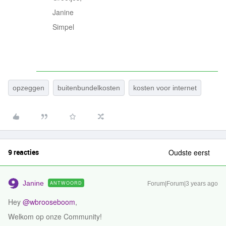
Janine
Simpel
opzeggen
buitenbundelkosten
kosten voor internet
9 reacties
Oudste eerst
Janine
ANTWOORD
Forum|Forum|3 years ago
Hey
@wbrooseboom
,
Welkom op onze Community!