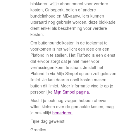
blokkeren wij je abonnement voor verdere
kosten, Onbeperkt bellen of andere
bundelinhoud en MB-aanvullers kunnen
uiteraard nog gebruikt worden, deze blokkade
dient enkel als bescherming voor verdere
kosten.
Om buitenbundelkosten in de toekomst te
voorkomen is het wellicht een idee om een
Plafond in te stellen. Het Plafond is een dienst
dat ervoor zorgt dat je niet meer voor
verrassingen komt te staan. Je stelt het
Plafond in via Mijn Simpel op een zelf gekozen
limiet. Je kan daarna nooit kosten maken
buiten dit limiet. Meer informatie vind je op je
persoonlijke
Mijn Simpel pagina
.
Mocht je toch nog vragen hebben of even
willen kletsen over de gemaakte kosten, mag
je ons altijd
benaderen
.
Fijne dag gewenst!
Groetjes,