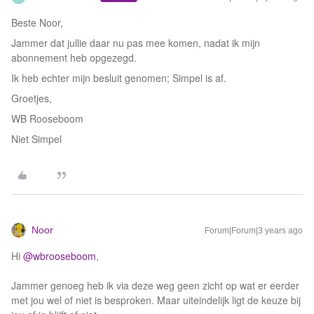
Beste Noor,
Jammer dat jullie daar nu pas mee komen, nadat ik mijn
abonnement heb opgezegd.
Ik heb echter mijn besluit genomen; Simpel is af.
Groetjes,
WB Rooseboom
Niet Simpel
Noor
Forum|Forum|3 years ago
Hi
@wbrooseboom
,
Jammer genoeg heb ik via deze weg geen zicht op wat er eerder
met jou wel of niet is besproken. Maar uiteindelijk ligt de keuze bij