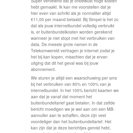
Super vervelend dat je onbewust hoge kosten
hebt gemaakt. Ik kan me voorstellen dat je
hier even van schrikt als je normaliter altijd
€11,00 per maand betaald. Bij Simpel is het zo
dat als jouw internetbundel volledig verbruikt
is, er buitenbundelkosten worden gerekend
wanneer je niet stopt met het verbruiken van
data. De meeste grote namen in de
Telekomwereld vertragen je internet zodat je
het bij kan kopen, misschien dat je ervan
uitging dat dit het geval was bij jouw
abonnement.
We sturen je altijd een waarschuwing per sms
bij het verbruiken van 80% en 100% van je
internetbundel. In het 100% bericht kaarten we
aan dat je vanaf dat moment het
buitenbundeltarief gaat betalen. In dat zelfde
bericht moedigen we je wel aan om een MB-
aanvuller aan te schaffen, deze zijn veel
voordeliger dan het buitenbundeltarief. Het
kan zijn dat je deze berichtjes gemist hebt,