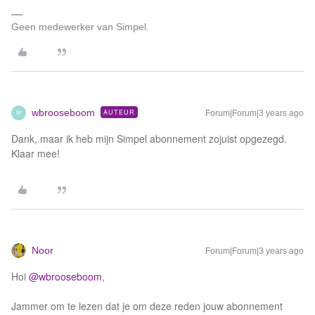
Geen medewerker van Simpel.
wbrooseboom
AUTEUR
Forum|Forum|3 years ago
W
Dank, maar ik heb mijn Simpel abonnement zojuist opgezegd.
Klaar mee!
Noor
Forum|Forum|3 years ago
Hoi
@wbrooseboom
,
Jammer om te lezen dat je om deze reden jouw abonnement