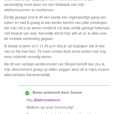
aanbetaling moet doen om een blokkade van mijn
telefoonnummer te voorkomen.
Eerlijk gezegd vind ik dit een beetje een eigenaardige gang van
zaken en had ik graag al wat eerder bericht van jullie ontvangen
dat mijn mb’s op waren omdat ik mij daar eerlijk gezegd helemaal
niet bewust van was. Kennelijk stond mijn wifi uit en is alles over
de mobiele verbinding gegaan.
Ik betaal al jaren zo’n 11.00 p/m dus je zal begrijpen dat ik hier
niet zo blij mee ben. Te meer omdat deze extra kosten ook nog
eens volstrekt onnodig waren.
Als dit een verkapt verdienmodel van Simpel betreft dan zou ik
mijn abonnement graag op willen zeggen want dit is mijns inziens
alles behalve klantvriendelijk.
Beste antwoord door
Janine
Hey
@wbrooseboom
,
Welkom op onze Community!