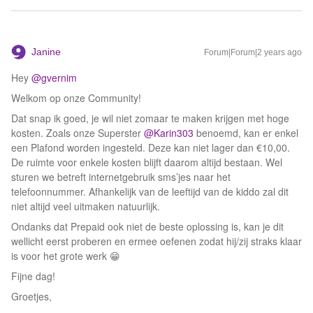
Janine
Forum|Forum|2 years ago
Hey
@gvernim
Welkom op onze Community!
Dat snap ik goed, je wil niet zomaar te maken krijgen met hoge
kosten. Zoals onze Superster
@Karin303
benoemd, kan er enkel
een Plafond worden ingesteld. Deze kan niet lager dan €10,00.
De ruimte voor enkele kosten blijft daarom altijd bestaan. Wel
sturen we betreft internetgebruik sms’jes naar het
telefoonnummer. Afhankelijk van de leeftijd van de kiddo zal dit
niet altijd veel uitmaken natuurlijk.
Ondanks dat Prepaid ook niet de beste oplossing is, kan je dit
wellicht eerst proberen en ermee oefenen zodat hij/zij straks klaar
is voor het grote werk 😁
Fijne dag!
Groetjes,