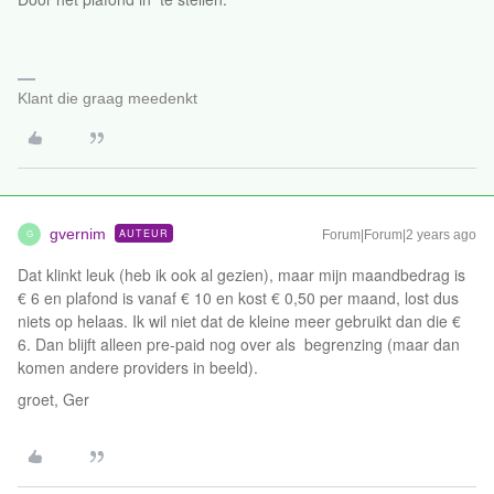
Klant die graag meedenkt
gvernim
AUTEUR
Forum|Forum|2 years ago
G
Dat klinkt leuk (heb ik ook al gezien), maar mijn maandbedrag is
€ 6 en plafond is vanaf € 10 en kost € 0,50 per maand, lost dus
niets op helaas. Ik wil niet dat de kleine meer gebruikt dan die €
6. Dan blijft alleen pre-paid nog over als begrenzing (maar dan
komen andere providers in beeld).
groet, Ger