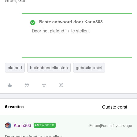
Groet, Ger
Beste antwoord door
Karin303
Door het plafond in te stellen.
plafond
buitenbundelkosten
gebruikslimiet
6 reacties
Oudste eerst
Karin303
ANTWOORD
Forum|Forum|2 years ago
Door het plafond in te stellen.