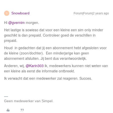
Snowboard
Forum|Forum|2 years ago
S
Hi
@gvernim
morgen.
Het lastige is sowieso dat voor een kleine een sim only minder
geschikt is dan prepaid. Controleer goed de verschillen in
prepaid.
Houd in gedachten dat jij een abonnement hebt afgesloten voor
de kleine (zoon/dochter). Een minderjarige kan geen
abonnement afsluiten. Jij bent dus verantwoordelijk.
Anderen, wij,
@Karin303
ik, medewerkers kunnen niet weten van
een kleine als eerst die informatie ontbreekt.
Ik verwacht dat een medewerker zal reageren. Succes.
Geen medewerker van Simpel.