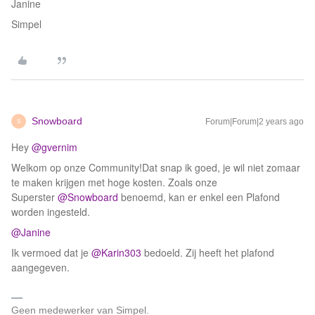
Janine
Simpel
Snowboard
Forum|Forum|2 years ago
S
Hey
@gvernim
Welkom op onze Community!Dat snap ik goed, je wil niet zomaar
te maken krijgen met hoge kosten. Zoals onze
Superster
@Snowboard
benoemd, kan er enkel een Plafond
worden ingesteld.
@Janine
Ik vermoed dat je
@Karin303
bedoeld. Zij heeft het plafond
aangegeven.
Geen medewerker van Simpel.