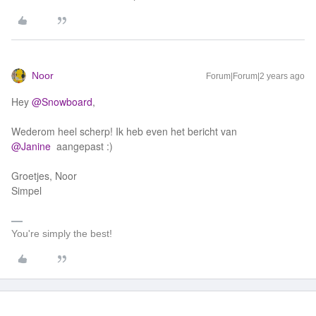
Noor
Forum|Forum|2 years ago
Hey
@Snowboard
,
Wederom heel scherp! Ik heb even het bericht van
@Janine
aangepast :)
Groetjes, Noor
Simpel
You're simply the best!