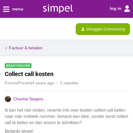
log in
menu
Inloggen Community
Factuur & betalen
BEANTWOORD
Collect call kosten
Forum|Forum|4 years ago
2 reacties
Chantal Siegers
Ik kan het niet vinden, recente info over kosten collect call bellen
naar mijn mobiele nummer. Iemand een idee, zonder eerst collect
call te bellen en dan enorm te schrikken?
Bedankt alvast!