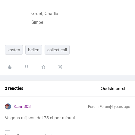
Groet, Charlie
Simpel
kosten
bellen
collect call
2 reacties
Oudste eerst
Karin303
Forum|Forum|4 years ago
Volgens mij kost dat 75 ct per minuut