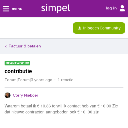
log in
menu
Inloggen Community
Factuur & betalen
BEANTWOORD
contributie
Forum|Forum|3 years ago
1 reactie
Corry Nieboer
Waarom betaal ik € 10,86 terwijl ik contact heb van € 10,00 Zie
dat nieuwe contracten aangeboden ook € 10, 00 zijn.