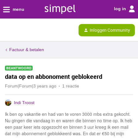
log in
menu
Inloggen Community
Factuur & betalen
BEANTWOORD
data op en abbonoment geblokeerd
Forum|Forum|3 years ago
1 reactie
Indi Troost
Ik ben op vakantie en had van te voren 3000 mbs extra gekocht.
Nu gingen die vandaag in en waren die binnen no time op. Ik heb
een paar keer iets opgezocht en binnen 3 uur kreeg ik een mail
dat mijn abonnement geblokkeerd was. En dat er €50 bij mijn