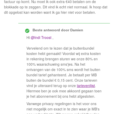
factuur op komt. Nu moet ik ook extra €40 betalen om de
blokkade op te zeggen. Dit vind ik echt niet normaal. Ik hoop dat
dit opgelost kan worden want ik ga hier niet voor betalen.
Beste antwoord door
Damien
Hi
@Indi Troost
,
Vervelend om te lezen dat je buitenbundel
kosten hebt gemaakt! Voordat wij extra kosten
in rekening brengen sturen we onze 80% en
100% waarschuwing sms'jes. Na het
ontvangen van de 100% sms wordt het buiten
bundel tarief gehanteerd. Je betaalt per MB
buiten de bundel € 0,15 cent. Onze tarieven
vind je uiteraard terug op onze
tarievenlijst
.
Hiermee ben je ook mee akkoord gegaan toen
je het abonnement bij ons hebt afgesloten.
Vanwege privacy regelingen is het voor ons
niet mogelijk om exact in te zien waar je MB's