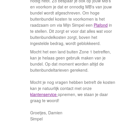
nodig hebt. Zo bespaar je ook op jouw MB's
en voorkom je dat er onnodig MB's van jouw
bundel wordt afgeschreven. Om hoge
buitenbundel kosten te voorkomen is het
raadzaam om via Mijn Simpel een
Plafond
in
te stellen. Dit zorgt er voor dat alles wat voor
buitenbundelkosten zorgt, boven het
ingestelde bedrag, wordt geblokkeerd.
Mocht het een land buiten Zone 1 betreffen,
kan je helaas geen gebruik maken van je
bundel. Op dat moment worden altijd de
buitenbundeltarieven gerekend.
Mocht je nog vragen hebben betreft de kosten
kan je natuurlijk contact met onze
klantenservice
opnemen, we staan je daar
graag te woord!
Groetjes, Damien
Simpel