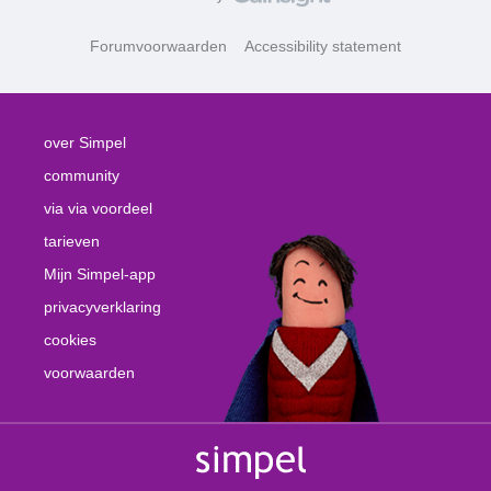
Forumvoorwaarden
Accessibility statement
over Simpel
community
via via voordeel
tarieven
Mijn Simpel-app
privacyverklaring
cookies
voorwaarden