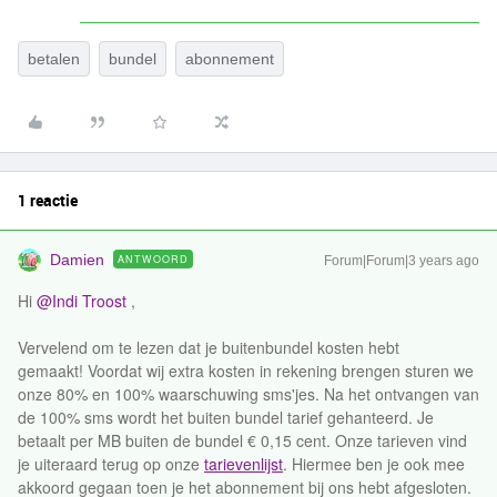
betalen
bundel
abonnement
1 reactie
Damien
ANTWOORD
Forum|Forum|3 years ago
Hi
@Indi Troost
,
Vervelend om te lezen dat je buitenbundel kosten hebt
gemaakt! Voordat wij extra kosten in rekening brengen sturen we
onze 80% en 100% waarschuwing sms'jes. Na het ontvangen van
de 100% sms wordt het buiten bundel tarief gehanteerd. Je
betaalt per MB buiten de bundel € 0,15 cent. Onze tarieven vind
je uiteraard terug op onze
tarievenlijst
. Hiermee ben je ook mee
akkoord gegaan toen je het abonnement bij ons hebt afgesloten.