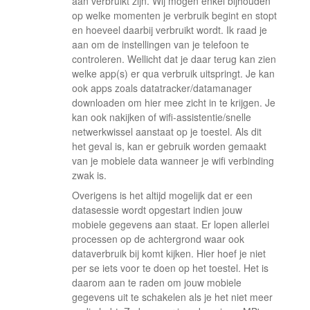
aan verbruikt zijn. Wij mogen enkel bijhouden
op welke momenten je verbruik begint en stopt
en hoeveel daarbij verbruikt wordt. Ik raad je
aan om de instellingen van je telefoon te
controleren. Wellicht dat je daar terug kan zien
welke app(s) er qua verbruik uitspringt. Je kan
ook apps zoals datatracker/datamanager
downloaden om hier mee zicht in te krijgen. Je
kan ook nakijken of wifi-assistentie/snelle
netwerkwissel aanstaat op je toestel. Als dit
het geval is, kan er gebruik worden gemaakt
van je mobiele data wanneer je wifi verbinding
zwak is.
Overigens is het altijd mogelijk dat er een
datasessie wordt opgestart indien jouw
mobiele gegevens aan staat. Er lopen allerlei
processen op de achtergrond waar ook
dataverbruik bij komt kijken. Hier hoef je niet
per se iets voor te doen op het toestel. Het is
daarom aan te raden om jouw mobiele
gegevens uit te schakelen als je het niet meer