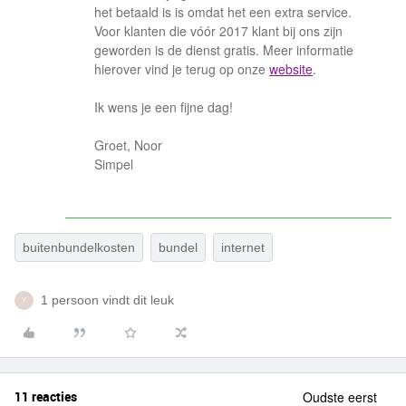
het betaald is is omdat het een extra service.
Voor klanten die vóór 2017 klant bij ons zijn
geworden is de dienst gratis. Meer informatie
hierover vind je terug op onze
website
.
Ik wens je een fijne dag!
Groet, Noor
Simpel
buitenbundelkosten
bundel
internet
1 persoon vindt dit leuk
Y
11 reacties
Oudste eerst