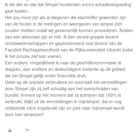
ik die win en dat dat Simpel honderden euro's schadevergoeding
gaat kosten.
Het zou mooi zijn als al diegenen die slachtoffer geworden zijn
van de fouten in de metingen en weergaven van simpel zich
zouden melden zodat wij gezamenlijk kunnen procederen. Kosten
van een advocaat zijn er niet. Ik ben eerste graads docent
rechtswetenschappen en gepensioneerd oud docent van de
Faculteit Rechtsgeleerdheid van de Rijksuniversiteit Utrecht zodat
ik het proces zelf kan voeren.
Een andere mogelijkheid is naar de geschillencommissie te
stappen, een snellere en deskundigere instantie op dit gebied,
die zet Simpel gelijk onder financiële druk.
Gelet op de onjuiste verbruikers en voorraad mb vermeldingen
door Simpel zijn zij zelf schuldig aan het overschrijden van
bundel, immers op het moment dat zij schrijven dat 100% is
verbruikt, blijkt uit de vermeldingen in mijnsimpel, dat er nog
voldoende mb's ongebruikt zijn en juist naar mijnsimpel wordt
door hen verwezen!