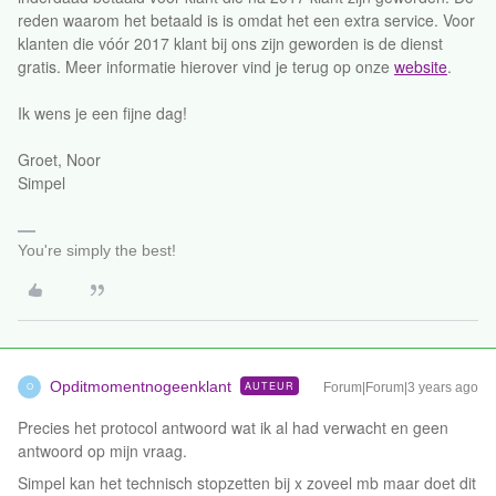
reden waarom het betaald is is omdat het een extra service. Voor
klanten die vóór 2017 klant bij ons zijn geworden is de dienst
gratis. Meer informatie hierover vind je terug op onze
website
.
Ik wens je een fijne dag!
Groet, Noor
Simpel
You're simply the best!
Opditmomentnogeenklant
AUTEUR
Forum|Forum|3 years ago
O
Precies het protocol antwoord wat ik al had verwacht en geen
antwoord op mijn vraag.
Simpel kan het technisch stopzetten bij x zoveel mb maar doet dit