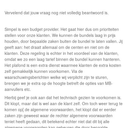
Vervelend dat jouw vraag nog niet volledig beantwoord is.
Simpel is een budget provider. Het gaat hier dus om prioriteiten
stellen voor onze klanten. We kunnen de bundels laag in prijs
houden, door bepaalde zaken buiten de bundel te laten vallen. Jij
geeft aan: het draait allemaal om de centen en niet om de
klanten. Deze regeling is echter in het voordeel van de klanten,
omdat we zo een laag tarief binnen de bundel kunnen hanteren.
Het plafond is een extra dienst waarmee klanten de extra kosten
zelf gemakkelijk kunnen voorkomen. Via de
waarschuwingsberichten welke wij verplicht zijn te sturen,
brengen we je extra op de hoogte betreft de opties van MB-
aanvullers etc.
Hierbij geef je ook aan dat het technisch gezien te voorkomen is.
Dit klopt, maar dat is wel aan de klant zelf. Om toch weer terug te
komen op[ de algemene voorwaarden, het klopt dat er eerder
zaken zijn geweest waar de rechter algemene voorwaarden
teniet heeft gedaan, dit betekend echter niet dat dit bij alle
algemene voorwaarden kan gebeuren die door bepaalde