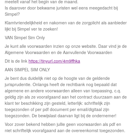
meetelt vanaf het begin van de maand.
Is daarover door bekwame juristen wel eens meegedacht bij
Simpel?
Klamtvriendelijkheid en nakomen van de zorgplicht als aanbieder
lijkt bij Simpel ver te zoeken!
VAN Simpel Sim Only
Je kunt alle voorwaarden inzien op onze website. Daar vind je de
Algemene Voorwaarden en de Aanvullende Voorwaarden
Dit is de link
https://tinyurl.com/4m9ffhka
AAN SIMPEL SIM ONLY
Je bent dus duidelijk niet op de hoogte van de geldende
jurisprudentie. Onlangs heeft de rechtbank nog bepaald dat
algemene en andere voorwaarden alleen van toepassing, c.q.
geldig zijn als ze voorafgaand aan het contract duurzaam aan de
klant ter beschikking zijn gesteld, letterlijk: schriftelijk zijn
toegezonden of per pdf document per email/digitaal zijn
toegezonden. De bewijslast daarvan ligt bij de ondernemer!
Voor zover bekend hebben jullie geen voorwaarden als pdf en
niet schriftelijk voorafgaand aan de overeenkomst toegezonden.