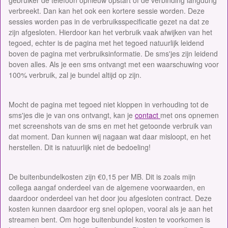
verbreekt. Dan kan het ook een kortere sessie worden. Deze
sessies worden pas in de verbruiksspecificatie gezet na dat ze
zijn afgesloten. Hierdoor kan het verbruik vaak afwijken van het
tegoed, echter is de pagina met het tegoed natuurlijk leidend
boven de pagina met verbruiksinformatie. De sms'jes zijn leidend
boven alles. Als je een sms ontvangt met een waarschuwing voor
100% verbruik, zal je bundel altijd op zijn.
Mocht de pagina met tegoed niet kloppen in verhouding tot de
sms'jes die je van ons ontvangt, kan je
contact
met ons opnemen
met screenshots van de sms en met het getoonde verbruik van
dat moment. Dan kunnen wij nagaan wat daar misloopt, en het
herstellen. Dit is natuurlijk niet de bedoeling!
De buitenbundelkosten zijn €0,15 per MB. Dit is zoals mijn
collega aangaf onderdeel van de algemene voorwaarden, en
daardoor onderdeel van het door jou afgesloten contract. Deze
kosten kunnen daardoor erg snel oplopen, vooral als je aan het
streamen bent. Om hoge buitenbundel kosten te voorkomen is