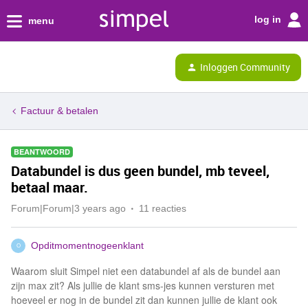
log in
menu
Inloggen Community
Factuur & betalen
BEANTWOORD
Databundel is dus geen bundel, mb teveel,
betaal maar.
Forum|Forum|3 years ago
11 reacties
Opditmomentnogeenklant
O
Waarom sluit Simpel niet een databundel af als de bundel aan
zijn max zit? Als jullie de klant sms-jes kunnen versturen met
hoeveel er nog in de bundel zit dan kunnen jullie de klant ook