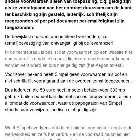
andere voorwaarden alleen van toepassing, c.q. geldig zijn
als ze voorafgaand aan het contract duurzaam aan de klant
ter beschikking zijn gesteld, letterlijk: schriftelijk zijn
toegezonden of per pdf document per email/digitaal zijn
toegezonden.
De bewijslast daarvan, aangetekend verzonden, c.q.
(email)bevestiging van ontvangst ligt bij de leverancier!
In de rechtspraak is beslist dat voorwaarden op een website niet
duurzaam zijn omdat die eenzijdig door de ondernemer kunnen
worden veranderd en dus niet geldig zijn (het Aegon arrest).
Voor zover bekend heeft Simpel geen voorwaarden als pdf en
niet schriftelijk voorafgaand aan de overeenkomst toegezonden.
Dus iedereen die 50 euro heeft moeten betalen voor 333 mb
gebruik buiten bundel kan die met succes terugvorderen, alleen
al omdat de voorwaarden, waar de papegaaien van Simpel
steeds naar verwijzen, juridisch niet geldig zijn.
Weet Simpel overigens dat de mijnsimpel app achter loopt op de
werkelijkheid en zelfs het verbruik en de voorraad mutaties niet