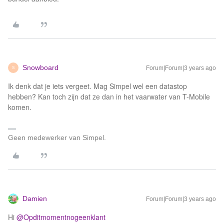
Snowboard
Forum|Forum|3 years ago
S
Ik denk dat je iets vergeet. Mag Simpel wel een datastop
hebben? Kan toch zijn dat ze dan in het vaarwater van T-Mobile
komen.
Geen medewerker van Simpel.
Damien
Forum|Forum|3 years ago
Hi
@Opditmomentnogeenklant