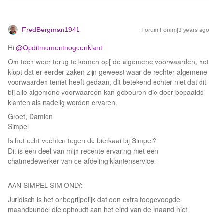
FredBergman1941
Forum|Forum|3 years ago
Hi
@Opditmomentnogeenklant
Om toch weer terug te komen op[ de algemene voorwaarden, het
klopt dat er eerder zaken zijn geweest waar de rechter algemene
voorwaarden teniet heeft gedaan, dit betekend echter niet dat dit
bij alle algemene voorwaarden kan gebeuren die door bepaalde
klanten als nadelig worden ervaren.
Groet, Damien
Simpel
Is het echt vechten tegen de bierkaai bij Simpel?
Dit is een deel van mijn recente ervaring met een
chatmedewerker van de afdeling klantenservice:
AAN SIMPEL SIM ONLY:
Juridisch is het onbegrijpelijk dat een extra toegevoegde
maandbundel die ophoudt aan het eind van de maand niet