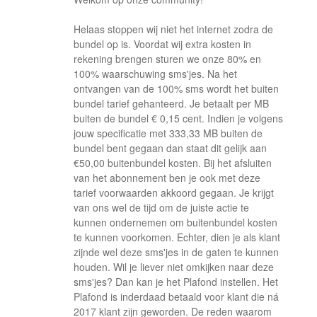
Helaas stoppen wij niet het internet zodra de
bundel op is. Voordat wij extra kosten in
rekening brengen sturen we onze 80% en
100% waarschuwing sms'jes. Na het
ontvangen van de 100% sms wordt het buiten
bundel tarief gehanteerd. Je betaalt per MB
buiten de bundel € 0,15 cent. Indien je volgens
jouw specificatie met 333,33 MB buiten de
bundel bent gegaan dan staat dit gelijk aan
€50,00 buitenbundel kosten. Bij het afsluiten
van het abonnement ben je ook met deze
tarief voorwaarden akkoord gegaan. Je krijgt
van ons wel de tijd om de juiste actie te
kunnen ondernemen om buitenbundel kosten
te kunnen voorkomen. Echter, dien je als klant
zijnde wel deze sms'jes in de gaten te kunnen
houden. Wil je liever niet omkijken naar deze
sms'jes? Dan kan je het Plafond instellen. Het
Plafond is inderdaad betaald voor klant die ná
2017 klant zijn geworden. De reden waarom