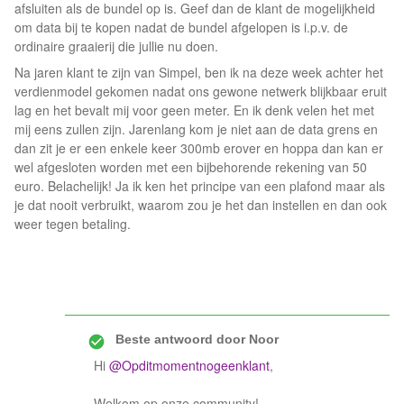
afsluiten als de bundel op is. Geef dan de klant de mogelijkheid
om data bij te kopen nadat de bundel afgelopen is i.p.v. de
ordinaire graaierij die jullie nu doen.
Na jaren klant te zijn van Simpel, ben ik na deze week achter het
verdienmodel gekomen nadat ons gewone netwerk blijkbaar eruit
lag en het bevalt mij voor geen meter. En ik denk velen het met
mij eens zullen zijn. Jarenlang kom je niet aan de data grens en
dan zit je er een enkele keer 300mb erover en hoppa dan kan er
wel afgesloten worden met een bijbehorende rekening van 50
euro. Belachelijk! Ja ik ken het principe van een plafond maar als
je dat nooit verbruikt, waarom zou je het dan instellen en dan ook
weer tegen betaling.
Beste antwoord door
Noor
Hi
@Opditmomentnogeenklant
,
Welkom op onze community!