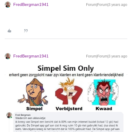
FredBergman1941
Forum|Forum|3 years ago
FredBergman1941
Forum|Forum|3 years ago