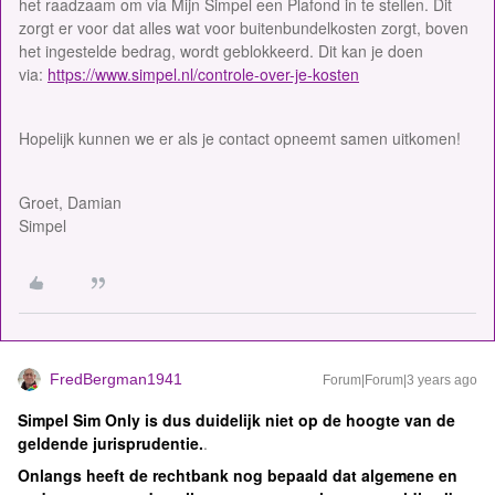
het raadzaam om via Mijn Simpel een Plafond in te stellen. Dit
zorgt er voor dat alles wat voor buitenbundelkosten zorgt, boven
het ingestelde bedrag, wordt geblokkeerd. Dit kan je doen
via:
https://www.simpel.nl/controle-over-je-kosten
Hopelijk kunnen we er als je contact opneemt samen uitkomen!
Groet, Damian
Simpel
FredBergman1941
Forum|Forum|3 years ago
Simpel Sim Only is dus duidelijk niet op de hoogte van de
geldende jurisprudentie.
.
Onlangs heeft de rechtbank nog bepaald dat algemene en