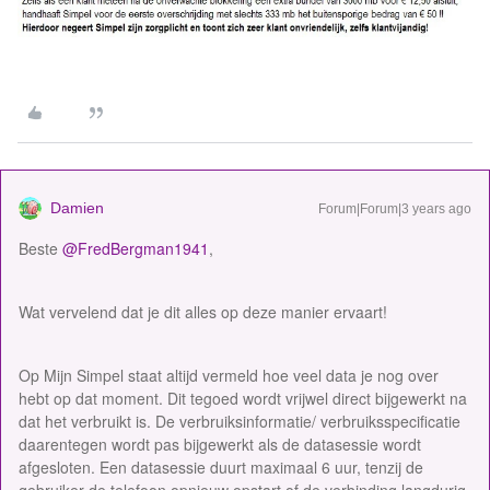
Damien
Forum|Forum|3 years ago
Beste
@FredBergman1941
,
Wat vervelend dat je dit alles op deze manier ervaart!
Op Mijn Simpel staat altijd vermeld hoe veel data je nog over
hebt op dat moment. Dit tegoed wordt vrijwel direct bijgewerkt na
dat het verbruikt is. De verbruiksinformatie/ verbruiksspecificatie
daarentegen wordt pas bijgewerkt als de datasessie wordt
afgesloten. Een datasessie duurt maximaal 6 uur, tenzij de
gebruiker de telefoon opnieuw opstart of de verbinding langdurig