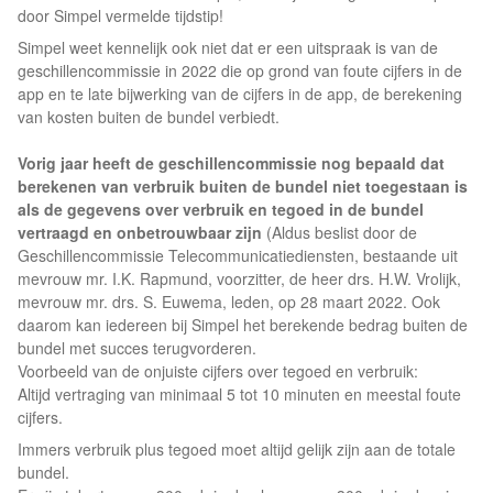
door Simpel vermelde tijdstip!
Simpel weet kennelijk ook niet dat er een uitspraak is van de
geschillencommissie in 2022 die op grond van foute cijfers in de
app en te late bijwerking van de cijfers in de app, de berekening
van kosten buiten de bundel verbiedt.
Vorig jaar heeft de geschillencommissie nog bepaald dat
berekenen van verbruik buiten de bundel niet toegestaan is
als de gegevens over verbruik en tegoed in de bundel
vertraagd en onbetrouwbaar zijn
(Aldus beslist door de
Geschillencommissie Telecommunicatiediensten, bestaande uit
mevrouw mr. I.K. Rapmund, voorzitter, de heer drs. H.W. Vrolijk,
mevrouw mr. drs. S. Euwema, leden, op 28 maart 2022. Ook
daarom kan iedereen bij Simpel het berekende bedrag buiten de
bundel met succes terugvorderen.
Voorbeeld van de onjuiste cijfers over tegoed en verbruik:
Altijd vertraging van minimaal 5 tot 10 minuten en meestal foute
cijfers.
Immers verbruik plus tegoed moet altijd gelijk zijn aan de totale
bundel.