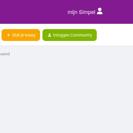
mijn Simpel
Stel je vraag
Inloggen Community
maand