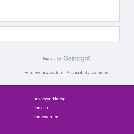
Forumvoorwaarden
Accessibility statement
privacyverklaring
cookies
voorwaarden