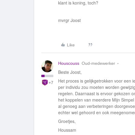
klant is koning, toch?
mvrgr Joost
Like
Houscouss
Oud-medewerker
Beste Joost,
Het proces is gelijkgetrokken voor een
+7
per individu zou moeten worden gewijzigd,
regelen. Daarnaast is ervoor gekozen om
het koppelen van meerdere Mijn Simpel ac
al genoeg aan verbeteringen doorgevoe
echter wel gehoord en ook meegenomen
Groetjes,
Houssam