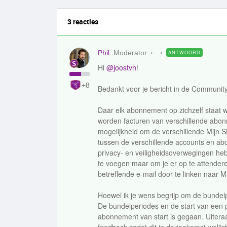
3 reacties
Phil
Moderator
ANTWOORD
Hi
@joostvh
!
+8
Bedankt voor je bericht in de Community
Daar elk abonnement op zichzelf staat
worden facturen van verschillende abon
mogelijkheid om de verschillende Mijn S
tussen de verschillende accounts en ab
privacy- en veiligheidsoverwegingen heb
te voegen maar om je er op te attendere
betreffende e-mail door te linken naar M
Hoewel ik je wens begrijp om de bundelper
De bundelperiodes en de start van een
abonnement van start is gegaan. Uitera