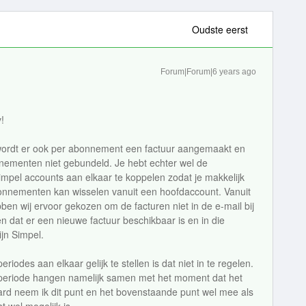
Oudste eerst
Forum|Forum|6 years ago
!
 wordt er ook per abonnement een factuur aangemaakt en
nementen niet gebundeld. Je hebt echter wel de
impel accounts aan elkaar te koppelen zodat je makkelijk
onnementen kan wisselen vanuit een hoofdaccount. Vanuit
ben wij ervoor gekozen om de facturen niet in de e-mail bij
n dat er een nieuwe factuur beschikbaar is en in die
ijn Simpel.
iodes aan elkaar gelijk te stellen is dat niet in te regelen.
 periode hangen namelijk samen met het moment dat het
ard neem ik dit punt en het bovenstaande punt wel mee als