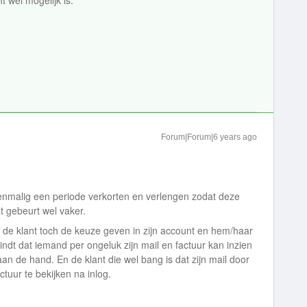
t wel mogelijk is.
Forum|Forum|6 years ago
eenmalig een periode verkorten en verlengen zodat deze
t gebeurt wel vaker.
n de klant toch de keuze geven in zijn account en hem/haar
indt dat iemand per ongeluk zijn mail en factuur kan inzien
aan de hand. En de klant die wel bang is dat zijn mail door
ctuur te bekijken na inlog.