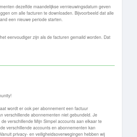
nnementen dezelfde maandelijkse vernieuwingsdatum geven
oggen om alle facturen te downloaden. Bijvoorbeeld dat alle
nd een nieuwe periode starten.
 het eenvoudiger zijn als de facturen gemaild worden. Dat
unity!
taat wordt er ook per abonnement een factuur
n verschillende abonnementen niet gebundeld. Je
 de verschillende Mijn Simpel accounts aan elkaar te
n de verschillende accounts en abonnementen kan
Vanuit privacy- en veiligheidsoverwegingen hebben wij