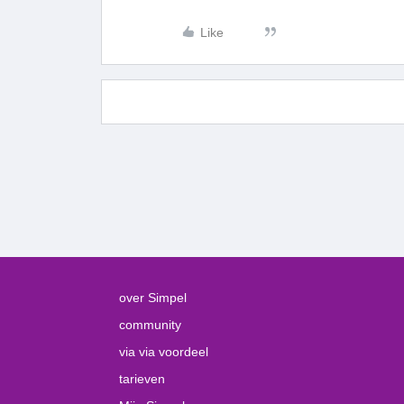
Like
over Simpel
community
via via voordeel
tarieven