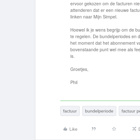
ervoor gekozen om de facturen niet
attenderen dat er een nieuwe factuu
linken naar Mijn Simpel.
Hoewel ik je wens begrijp om de bund
te regelen. De bundelperiodes en 
het moment dat het abonnement van 
bovenstaande punt wel mee als feed
is.
Groetjes,
Phil
factuur
bundelperiode
factuur p
Like