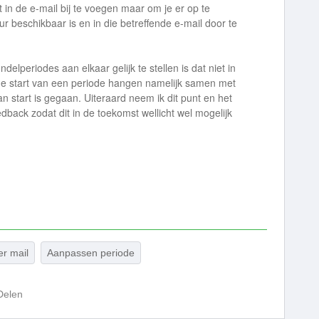
 in de e-mail bij te voegen maar om je er op te
r beschikbaar is en in die betreffende e-mail door te
elperiodes aan elkaar gelijk te stellen is dat niet in
de start van een periode hangen namelijk samen met
start is gegaan. Uiteraard neem ik dit punt en het
back zodat dit in de toekomst wellicht wel mogelijk
er mail
Aanpassen periode
Delen