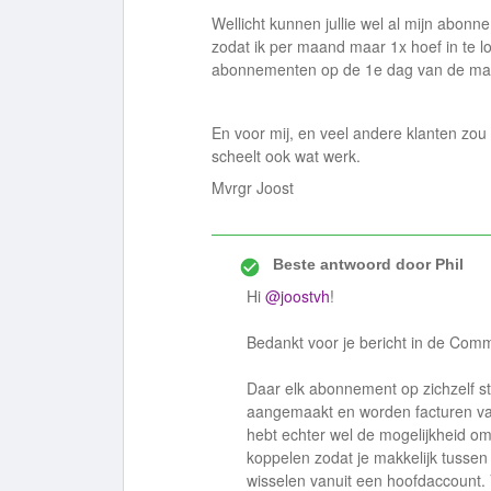
Wellicht kunnen jullie wel al mijn abo
zodat ik per maand maar 1x hoef in te l
abonnementen op de 1e dag van de maa
En voor mij, en veel andere klanten zou
scheelt ook wat werk.
Mvrgr Joost
Beste antwoord door
Phil
Hi
@joostvh
!
Bedankt voor je bericht in de Comm
Daar elk abonnement op zichzelf s
aangemaakt en worden facturen va
hebt echter wel de mogelijkheid om
koppelen zodat je makkelijk tusse
wisselen vanuit een hoofdaccount. 