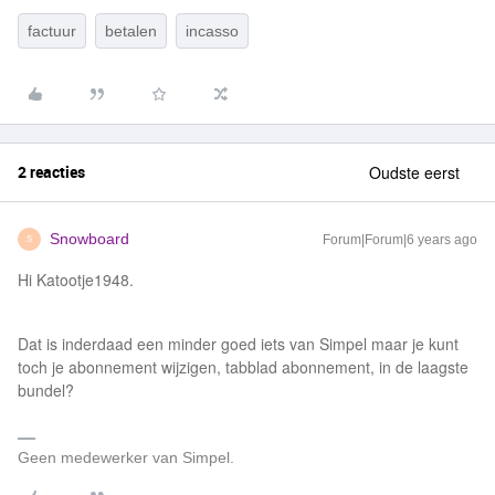
factuur
betalen
incasso
2 reacties
Oudste eerst
Snowboard
Forum|Forum|6 years ago
S
Hi Katootje1948.
Dat is inderdaad een minder goed iets van Simpel maar je kunt
toch je abonnement wijzigen, tabblad abonnement, in de laagste
bundel?
Geen medewerker van Simpel.