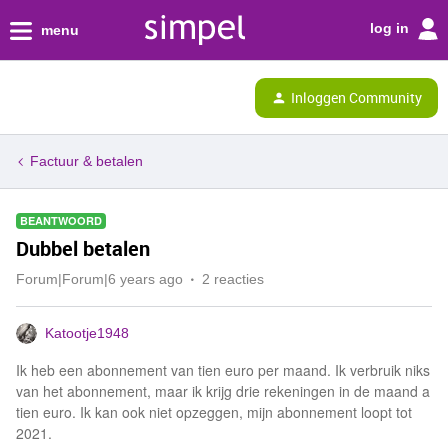
log in
menu
Inloggen Community
Factuur & betalen
BEANTWOORD
Dubbel betalen
Forum|Forum|6 years ago
2 reacties
Katootje1948
Ik heb een abonnement van tien euro per maand. Ik verbruik niks
van het abonnement, maar ik krijg drie rekeningen in de maand a
tien euro. Ik kan ook niet opzeggen, mijn abonnement loopt tot
2021.