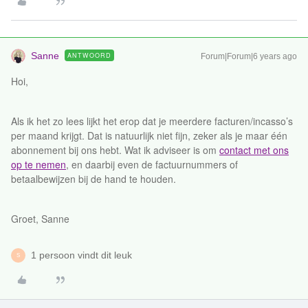
Sanne
ANTWOORD
Forum|Forum|6 years ago
Hoi,
Als ik het zo lees lijkt het erop dat je meerdere facturen/incasso’s
per maand krijgt. Dat is natuurlijk niet fijn, zeker als je maar één
abonnement bij ons hebt. Wat ik adviseer is om
contact met ons
op te nemen
, en daarbij even de factuurnummers of
betaalbewijzen bij de hand te houden.
Groet, Sanne
1 persoon vindt dit leuk
S