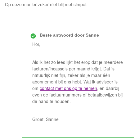
Op deze manier zeker niet blij met simpel.
Beste antwoord door
Sanne
Hoi,
Als ik het zo lees lijkt het erop dat je meerdere
facturen/incasso’s per maand krijgt. Dat is
natuurlijk niet fijn, zeker als je maar één
abonnement bij ons hebt. Wat ik adviseer is
om
contact met ons op te nemen
, en daarbij
even de factuurnummers of betaalbewijzen bij
de hand te houden.
Groet, Sanne