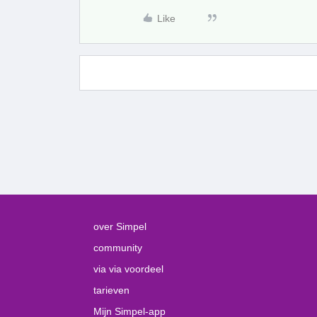
Like
over Simpel
community
via via voordeel
tarieven
Mijn Simpel-app