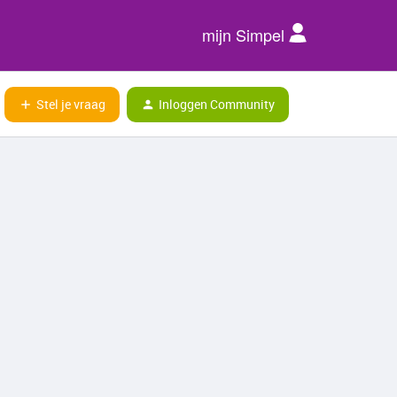
mijn Simpel
Stel je vraag
Inloggen Community