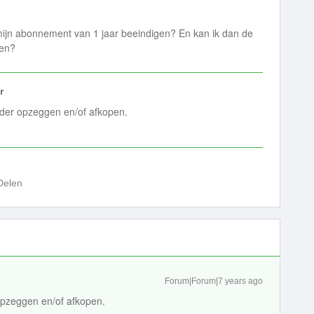
ijn abonnement van 1 jaar beeindigen? En kan ik dan de
sen?
r
rder opzeggen en/of afkopen.
Delen
Forum|Forum|7 years ago
opzeggen en/of afkopen.