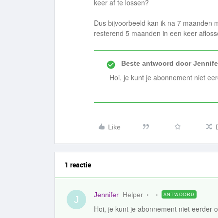
keer af te lossen?
Dus bijvoorbeeld kan ik na 7 maanden m
resterend 5 maanden in een keer aflos
Beste antwoord door
Jennife
Hoi, je kunt je abonnement niet ee
Like
1 reactie
Jennifer
Helper
ANTWOORD
J
Hoi, je kunt je abonnement niet eerder 