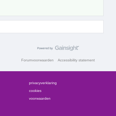
Forumvoorwaarden
Accessibility statement
privacyverklaring
cookies
voorwaarden