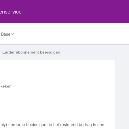
tenservice
 Base
Eerder abonnement beeindigen
ekeken
nly) eerder te beeindigen en het resterend bedrag in een