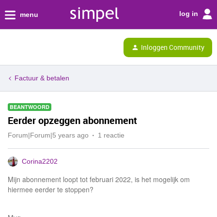
log in
menu
Inloggen Community
Factuur & betalen
BEANTWOORD
Eerder opzeggen abonnement
Forum|Forum|5 years ago
1 reactie
Corina2202
Mijn abonnement loopt tot februari 2022, is het mogelijk om
hiermee eerder te stoppen?