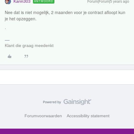
Karin303
ANTWOORD
Forum|Forum|5 years ago
Nee dat is niet mogelijk, 2 maanden voor je contract afloopt kun
je het opzeggen.
.
Klant die graag meedenkt
Forumvoorwaarden
Accessibility statement