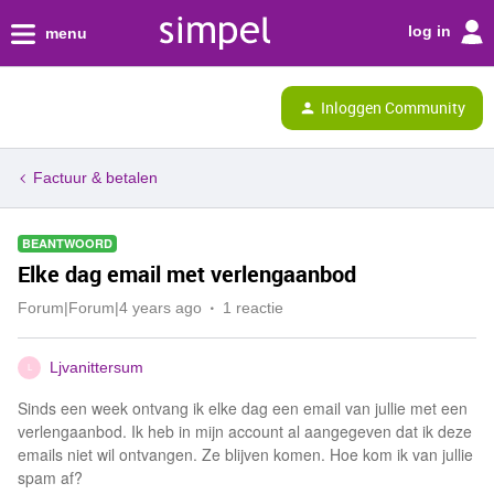
log in
menu
Inloggen Community
Factuur & betalen
BEANTWOORD
Elke dag email met verlengaanbod
Forum|Forum|4 years ago
1 reactie
Ljvanittersum
L
Sinds een week ontvang ik elke dag een email van jullie met een
verlengaanbod. Ik heb in mijn account al aangegeven dat ik deze
emails niet wil ontvangen. Ze blijven komen. Hoe kom ik van jullie
spam af?