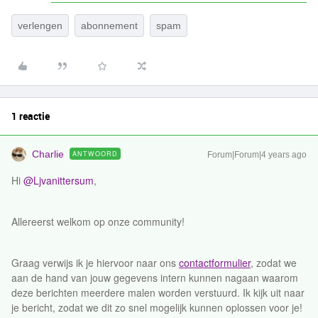
verlengen
abonnement
spam
1 reactie
Charlie
ANTWOORD
Forum|Forum|4 years ago
Hi
@Ljvanittersum
,
Allereerst welkom op onze community!
Graag verwijs ik je hiervoor naar ons
contactformulier
, zodat we
aan de hand van jouw gegevens intern kunnen nagaan waarom
deze berichten meerdere malen worden verstuurd. Ik kijk uit naar
je bericht, zodat we dit zo snel mogelijk kunnen oplossen voor je!