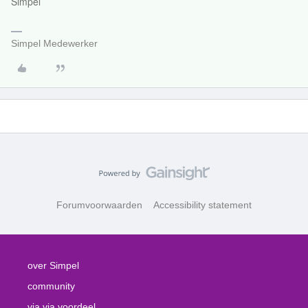
Simpel
Simpel Medewerker
Forumvoorwaarden
Accessibility statement
over Simpel
community
via via voordeel