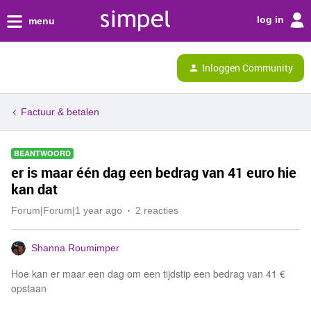
log in
menu
Inloggen Community
Factuur & betalen
BEANTWOORD
er is maar één dag een bedrag van 41 euro hie
kan dat
Forum|Forum|1 year ago
2 reacties
Shanna Roumimper
Hoe kan er maar een dag om een tijdstip een bedrag van 41 €
opstaan