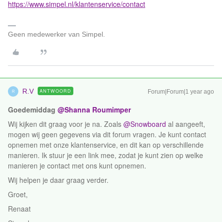
https://www.simpel.nl/klantenservice/contact
Geen medewerker van Simpel.
R.V
ANTWOORD
Forum|Forum|1 year ago
R
Goedemiddag ​
@Shanna Roumimper
Wij kijken dit graag voor je na. Zoals ​
@Snowboard
al aangeeft,
mogen wij geen gegevens via dit forum vragen. Je kunt contact
opnemen met onze klantenservice, en dit kan op verschillende
manieren. Ik stuur je een link mee, zodat je kunt zien op welke
manieren je contact met ons kunt opnemen.
Wij helpen je daar graag verder.
Groet,
Renaat