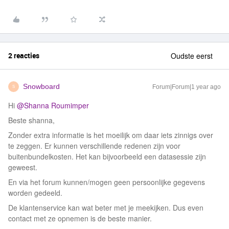
2 reacties
Oudste eerst
Snowboard
Forum|Forum|1 year ago
S
Hi ​
@Shanna Roumimper
Beste shanna,
Zonder extra informatie is het moeilijk om daar iets zinnigs over
te zeggen. Er kunnen verschillende redenen zijn voor
buitenbundelkosten. Het kan bijvoorbeeld een datasessie zijn
geweest.
En via het forum kunnen/mogen geen persoonlijke gegevens
worden gedeeld.
De klantenservice kan wat beter met je meekijken. Dus even
contact met ze opnemen is de beste manier.