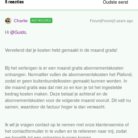
5 reacties
Oudste eerst
Charlie
ANTWOORD
Forum|Forum|3 years ago
Hi
@Guido
,
Vervelend dat je kosten hebt gemaakt in de maand gratis!
Bij het verlengen is er een maand gratis abonnementskosten
ontvangen. Normaliter vullen de abonnementskosten het Plafond,
zodat er geen buitenbundelkosten gemaakt kunnen worden. In
die maand gratis was dat niet zo en kon je tot het ingestelde
bedrag kosten maken. Deze betaal je achteraf en de
abonnementskosten voor de volgende maand vooruit. Dit valt nu
samen, waardoor de factuur hoger is dan verwacht.
Ik wil je vragen contact op te nemen met onze klantenservice of
het contactformulier in te vullen en te refereren naar mij, zodat
we hopelijk tot een oplossing kunnen komen.