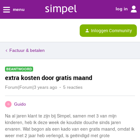
log in
menu
Inloggen Community
Factuur & betalen
BEANTWOORD
extra kosten door gratis maand
Forum|Forum|3 years ago
5 reacties
Guido
G
Na al jaren klant te zijn bij Simpel, samen met 3 van mijn
kinderen, heb ik deze week de koudste douche sinds jaren
ervaren. Wat begon als een kado van een gratis maand, omdat ik
weer met 2 jaar heb verlengd, is geëindigd met grote