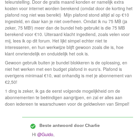
teleurstelling. Door de gratis maand konden er namelijk extra
kosten voor internet worden berekend (omdat door de korting het
plafond nog niet was bereikt) Mijn plafond stond altijd al op €10
ingesteld, en daar kan je niet overheen. Omdat ik nu 75 MB (ja
zeker, 75 MB!) meer dan de bundel heb gebruikt is die 75 MB
berekend voor €10. Uiteraard klacht ingediend, zoals velen voor
mij, lees ik op dit forum. Het lijkt simpel echter niet te
interesseren, en hun werkwijze blijft gewoon zoals die is, hoe
klant onvriendelijk en onduidelijk het ook is.
Gewoon gebruik buiten je bundel blokkeren is de oplossing, en
niet het werken met een budget plafond in euro's. Plafond is
overigens minimaal €10, wat onhandig is met je abonnement van
€2,50!
1 ding is zeker, ik ga de eerst volgende mogelijkheid om de
abonnementen te beëindigen aangrijpen, en zal er alles aan
doen iedereen te waarschuwen voor de geldwolven van Simpel!
Beste antwoord door
Charlie
Hi
@Guido
,