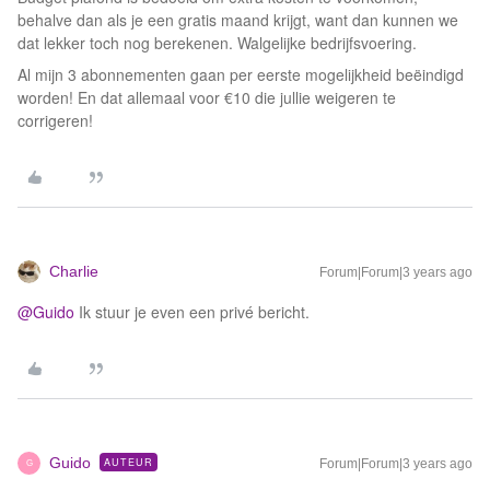
behalve dan als je een gratis maand krijgt, want dan kunnen we
dat lekker toch nog berekenen. Walgelijke bedrijfsvoering.
Al mijn 3 abonnementen gaan per eerste mogelijkheid beëindigd
worden! En dat allemaal voor €10 die jullie weigeren te
corrigeren!
Charlie
Forum|Forum|3 years ago
@Guido
Ik stuur je even een privé bericht.
Guido
AUTEUR
Forum|Forum|3 years ago
G