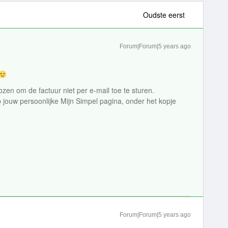
Oudste eerst
Forum|Forum|5 years ago
en om de factuur niet per e-mail toe te sturen.
jouw persoonlijke Mijn Simpel pagina, onder het kopje
Forum|Forum|5 years ago