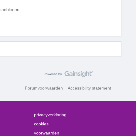
 aanbieden
Forumvoorwaarden
Accessibility statement
privacyverklaring
cookies
voorwaarden