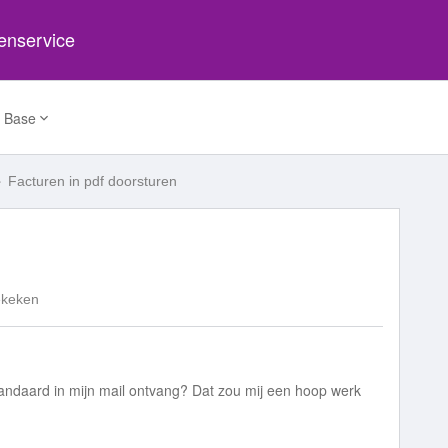
tenservice
 Base
Facturen in pdf doorsturen
ekeken
standaard in mijn mail ontvang? Dat zou mij een hoop werk