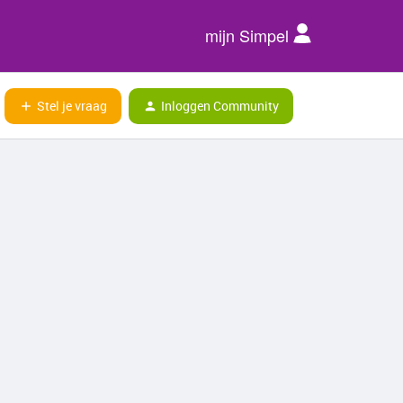
mijn Simpel
Stel je vraag
Inloggen Community