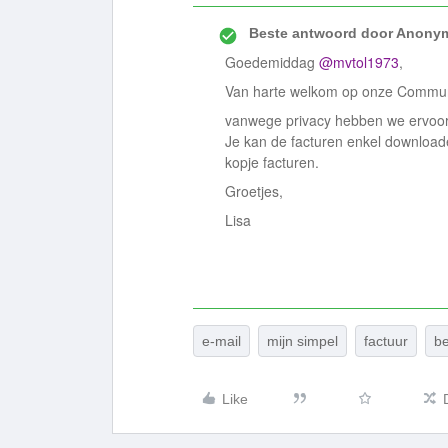
Beste antwoord door
Anony
Goedemiddag
@mvtol1973
,
Van harte welkom op onze Commu
vanwege privacy hebben we ervoor 
Je kan de facturen enkel downloade
kopje facturen.
Groetjes,
Lisa
e-mail
mijn simpel
factuur
be
Like