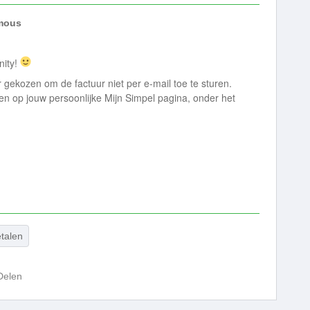
mous
nity!
gekozen om de factuur niet per e-mail toe te sturen.
n op jouw persoonlijke Mijn Simpel pagina, onder het
talen
Delen