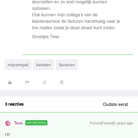
doorzetten en zo snel mogelijk kunnen
oplossen.
Ook kunnen mijn collega's van de
klantenservice de facturen handmatig naar je
toe mailen zodat je deze alvast kunt inzien.
Groetjes Tess
mijnsimpel
betalen
facturen
3 reacties
Oudste eerst
Tess
ANTWOORD
Forum|Forum|6 years ago
Hi!