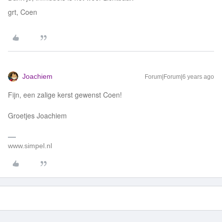
grt, Coen
Joachiem
Forum|Forum|6 years ago
Fijn, een zalige kerst gewenst Coen!
Groetjes Joachiem
www.simpel.nl