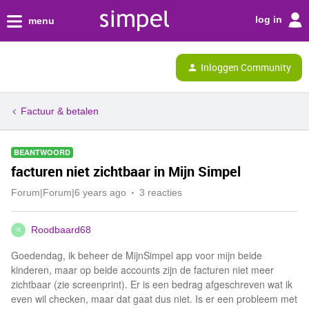
log in
menu
Inloggen Community
Factuur & betalen
BEANTWOORD
facturen niet zichtbaar in Mijn Simpel
Forum|Forum|6 years ago
3 reacties
Roodbaard68
R
Goedendag, ik beheer de MijnSimpel app voor mijn beide
kinderen, maar op beide accounts zijn de facturen niet meer
zichtbaar (zie screenprint). Er is een bedrag afgeschreven wat ik
even wil checken, maar dat gaat dus niet. Is er een probleem met