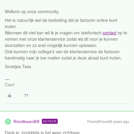
Welkom op onze community,
Het is natuurlijk wel de bedoeling dat je facturen online kunt
inzien.
Wanneer dit niet kan wil ik je vragen om telefonisch
contact
op te
nemen met onze klantenservice zodat wij dit voor je kunnen
doorzetten en zo snel mogelijk kunnen oplossen.
Ook kunnen mijn collega's van de klantenservice de facturen
handmatig naar je toe mailen zodat je deze alvast kunt inzien.
Groetjes Tess
Ciao!
Roodbaard68
AUTEUR
Forum|Forum|6 years ago
R
Dank je; inmiddels is het weer zichtbaar.