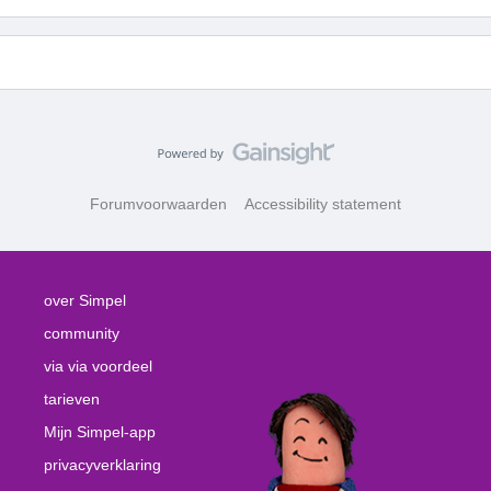
Forumvoorwaarden
Accessibility statement
over Simpel
community
via via voordeel
tarieven
Mijn Simpel-app
privacyverklaring