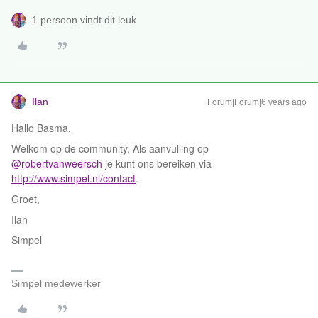
1 persoon vindt dit leuk
Ilan
Forum|Forum|6 years ago
Hallo Basma,
Welkom op de community, Als aanvulling op
@robertvanweersch
je kunt ons bereiken via
http://www.simpel.nl/contact
.
Groet,
Ilan
Simpel
Simpel medewerker