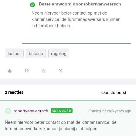
Beste antwoord door
robertvanweersch
Neem hiervoor beter contact op met de
klantenservice; de forummedewerkers kunnen
je hierbij niet helpen.
factuur
betalen
regeling
2 reacties
Oudste eerst
robertvanweersch
ANTWOORD
Forum|Forum|6 years ago
R
Neem hiervoor beter contact op met de klantenservice; de
forummedewerkers kunnen je hierbij niet helpen.