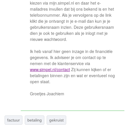
kiezen via mijn.simpel.nl en daar het e-
mailadres invullen dat bij ons bekend is en het
telefoonnummer. Als je vervolgens op de link
klikt die je ontvangt in je e-mail dan kun je je
gebruikersnaam inzien. Deze gebruikersnaam
dien je ook te gebruiken als je inlogt met je
nieuwe wachtwoord.
Ik heb vanaf hier geen inzage in de financiële
gegevens. Ik adviseer je om contact op te
nemen met de klantenservice via
www.simpel.nl/contact
Zij kunnen kijken of er
betalingen binnen zijn en wat er eventueel nog
open staat.
Groetjes Joachiem
factuur
betaling
gekruist