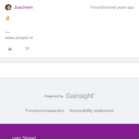
Joachiem
Forum|Forum|6 years ago
www.simpel.nl
Forumvoorwaarden
Accessibility statement
over Simpel