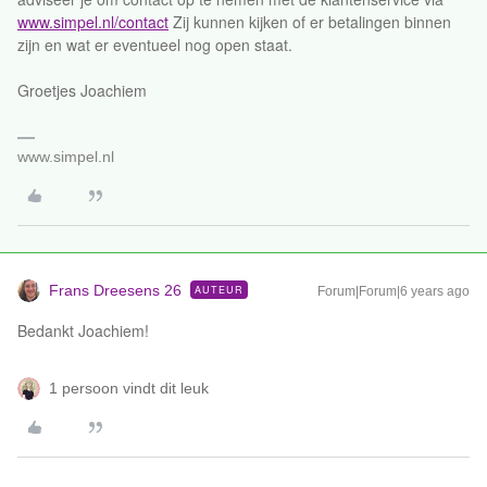
www.simpel.nl/contact
Zij kunnen kijken of er betalingen binnen
zijn en wat er eventueel nog open staat.
Groetjes Joachiem
www.simpel.nl
Frans Dreesens 26
AUTEUR
Forum|Forum|6 years ago
Bedankt Joachiem!
1 persoon vindt dit leuk