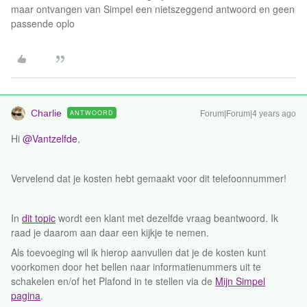
maar ontvangen van Simpel een nietszeggend antwoord en geen
passende oplo
Charlie
ANTWOORD
Forum|Forum|4 years ago
Hi
@Vantzelfde
,
Vervelend dat je kosten hebt gemaakt voor dit telefoonnummer!
In
dit topic
wordt een klant met dezelfde vraag beantwoord. Ik
raad je daarom aan daar een kijkje te nemen.
Als toevoeging wil ik hierop aanvullen dat je de kosten kunt
voorkomen door het bellen naar informatienummers uit te
schakelen en/of het Plafond in te stellen via de
Mijn Simpel
pagina
.