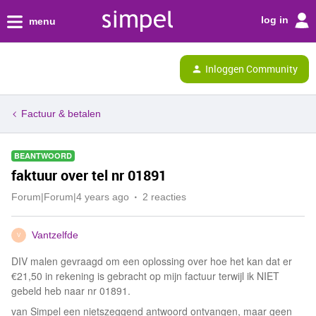
log in
menu
Inloggen Community
Factuur & betalen
BEANTWOORD
faktuur over tel nr 01891
Forum|Forum|4 years ago
2 reacties
Vantzelfde
V
DIV malen gevraagd om een oplossing over hoe het kan dat er
€21,50 in rekening is gebracht op mijn factuur terwijl ik NIET
gebeld heb naar nr 01891.
van Simpel een nietszeggend antwoord ontvangen, maar geen