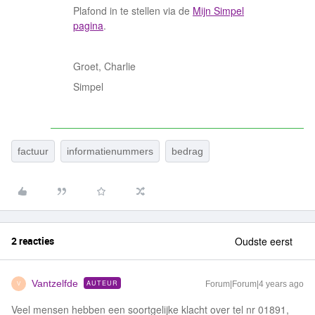
Plafond in te stellen via de
Mijn Simpel
pagina
.
Groet, Charlie
Simpel
factuur
informatienummers
bedrag
2 reacties
Oudste eerst
Vantzelfde
AUTEUR
Forum|Forum|4 years ago
V
Veel mensen hebben een soortgelijke klacht over tel nr 01891,