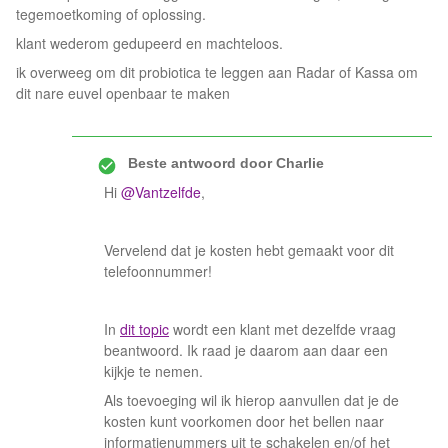
tegemoetkoming of oplossing.
klant wederom gedupeerd en machteloos.
ik overweeg om dit probiotica te leggen aan Radar of Kassa om
dit nare euvel openbaar te maken
Beste antwoord door
Charlie
Hi
@Vantzelfde
,
Vervelend dat je kosten hebt gemaakt voor dit
telefoonnummer!
In
dit topic
wordt een klant met dezelfde vraag
beantwoord. Ik raad je daarom aan daar een
kijkje te nemen.
Als toevoeging wil ik hierop aanvullen dat je de
kosten kunt voorkomen door het bellen naar
informatienummers uit te schakelen en/of het