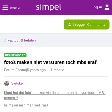
log in
menu
Inloggen Community
Factuur & betalen
BEANTWOORD
foto's maken niet versturen toch mbs eraf
Forum|Forum|5 years ago
1 reactie
Sietske
Klopt het dat foto's maken via de camera en niet verstuurd MBs
nemen ?
bij mij en mijn man wel rara