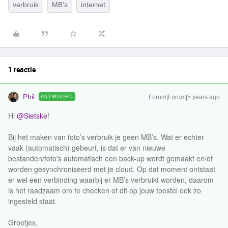
verbruik
MB's
internet
1 reactie
Phil
ANTWOORD
Forum|Forum|5 years ago
Hi
@Sietske
!
Bij het maken van foto’s verbruik je geen MB’s. Wat er echter
vaak (automatisch) gebeurt, is dat er van nieuwe
bestanden/foto's automatisch een back-up wordt gemaakt en/of
worden gesynchroniseerd met je cloud. Op dat moment ontstaat
er wel een verbinding waarbij er MB’s verbruikt worden, daarom
is het raadzaam om te checken of dit op jouw toestel ook zo
ingesteld staat.
Groetjes,