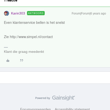
1 reactie
Karin303
ANTWOORD
Forum|Forum|6 years ago
Even klantenservice bellen is het snelst
Zie http://www.simpel.nl/contact
Klant die graag meedenkt
Forumvoorwaarden
Accessibility statement