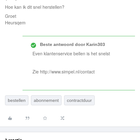
Hoe kan ik dit snel herstellen?
Groet
Heursqem
Beste antwoord door
Karin303
Even klantenservice bellen is het snelst
Zie http://www.simpel.nl/contact
bestellen
abonnement
contractduur