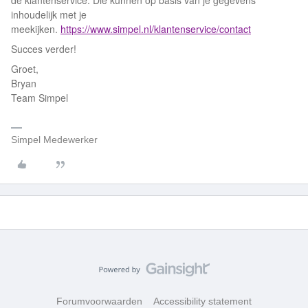
de klantenservice. Die kunnen op basis van je gegevens
inhoudelijk met je
meekijken.
https://www.simpel.nl/klantenservice/contact
Succes verder!
Groet,
Bryan
Team Simpel
Simpel Medewerker
Forumvoorwaarden
Accessibility statement