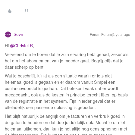
Sevn
Forum|Forum|1 year ago
Hi ​
@Christel R
,
Vervelend om te horen dat je zo'n ervaring hebt gehad, zeker als
het om het abonnement van je moeder gaat. Begrijpelijk dat je
daar scherp op bent.
Wat je beschrijft, klinkt als een situatie waarin er iets niet
helemaal goed is gegaan en er daarom vanuit Simpel een
coulancevoorstel is gedaan. Dat betekent vaak dat er wordt
meegedacht, ook als de kosten in principe terecht lijken op basis
van de registratie in het systeem. Fijn in ieder geval dat er
uiteindelijk een passende oplossing is geboden.
Het blijft natuurlijk belangrijk om je facturen en verbruik goed in
de gaten te houden en dat doe je duidelijk ook. Mocht je er niet
helemaal uitkomen, dan kun je het altijd nog eens opnemen met