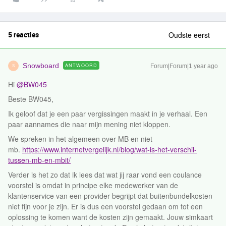
5 reacties
Oudste eerst
Snowboard
ANTWOORD
Forum|Forum|1 year ago
S
Hi ​
@BW045
Beste BW045,
Ik geloof dat je een paar vergissingen maakt in je verhaal. Een
paar aannames die naar mijn mening niet kloppen.
We spreken in het algemeen over MB en niet
mb.
https://www.internetvergelijk.nl/blog/wat-is-het-verschil-
tussen-mb-en-mbit/
Verder is het zo dat ik lees dat wat jij raar vond een coulance
voorstel is omdat in principe elke medewerker van de
klantenservice van een provider begrijpt dat buitenbundelkosten
niet fijn voor je zijn. Er is dus een voorstel gedaan om tot een
oplossing te komen want de kosten zijn gemaakt. Jouw simkaart