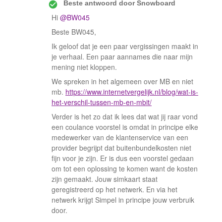
Beste antwoord door
Snowboard
Hi ​
@BW045
Beste BW045,
Ik geloof dat je een paar vergissingen maakt in
je verhaal. Een paar aannames die naar mijn
mening niet kloppen.
We spreken in het algemeen over MB en niet
mb.
https://www.internetvergelijk.nl/blog/wat-is-
het-verschil-tussen-mb-en-mbit/
Verder is het zo dat ik lees dat wat jij raar vond
een coulance voorstel is omdat in principe elke
medewerker van de klantenservice van een
provider begrijpt dat buitenbundelkosten niet
fijn voor je zijn. Er is dus een voorstel gedaan
om tot een oplossing te komen want de kosten
zijn gemaakt. Jouw simkaart staat
geregistreerd op het netwerk. En via het
netwerk krijgt Simpel in principe jouw verbruik
door.