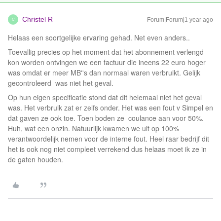
Christel R
Forum|Forum|1 year ago
C
Helaas een soortgelijke ervaring gehad. Net even anders..
Toevallig precies op het moment dat het abonnement verlengd
kon worden ontvingen we een factuur die ineens 22 euro hoger
was omdat er meer MB''s dan normaal waren verbruikt. Gelijk
gecontroleerd was niet het geval.
Op hun eigen specificatie stond dat dit helemaal niet het geval
was. Het verbruik zat er zelfs onder. Het was een fout v Simpel en
dat gaven ze ook toe. Toen boden ze coulance aan voor 50%.
Huh, wat een onzin. Natuurlijk kwamen we uit op 100%
verantwoordelijk nemen voor de interne fout. Heel raar bedrijf dit
het is ook nog niet compleet verrekend dus helaas moet ik ze in
de gaten houden.