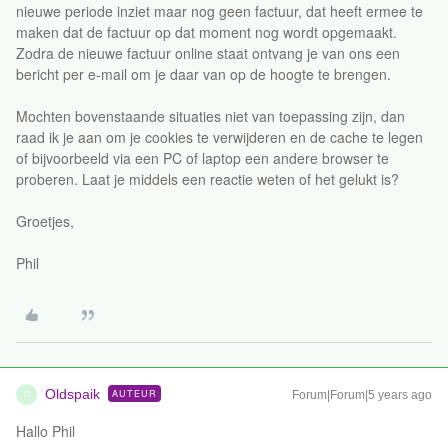
nieuwe periode inziet maar nog geen factuur, dat heeft ermee te
maken dat de factuur op dat moment nog wordt opgemaakt.
Zodra de nieuwe factuur online staat ontvang je van ons een
bericht per e-mail om je daar van op de hoogte te brengen.
Mochten bovenstaande situaties niet van toepassing zijn, dan
raad ik je aan om je cookies te verwijderen en de cache te legen
of bijvoorbeeld via een PC of laptop een andere browser te
proberen. Laat je middels een reactie weten of het gelukt is?
Groetjes,
Phil
Oldspaik
AUTEUR
Forum|Forum|5 years ago
O
Hallo Phil