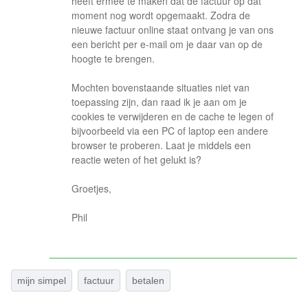
heeft ermee te maken dat de factuur op dat
moment nog wordt opgemaakt. Zodra de
nieuwe factuur online staat ontvang je van ons
een bericht per e-mail om je daar van op de
hoogte te brengen.
Mochten bovenstaande situaties niet van
toepassing zijn, dan raad ik je aan om je
cookies te verwijderen en de cache te legen of
bijvoorbeeld via een PC of laptop een andere
browser te proberen. Laat je middels een
reactie weten of het gelukt is?
Groetjes,
Phil
mijn simpel
factuur
betalen