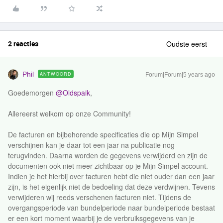
2 reacties
Oudste eerst
Phil
ANTWOORD
Forum|Forum|5 years ago
Goedemorgen
@Oldspaik
,
Allereerst welkom op onze Community!
De facturen en bijbehorende specificaties die op Mijn Simpel
verschijnen kan je daar tot een jaar na publicatie nog
terugvinden. Daarna worden de gegevens verwijderd en zijn de
documenten ook niet meer zichtbaar op je Mijn Simpel account.
Indien je het hierbij over facturen hebt die niet ouder dan een jaar
zijn, is het eigenlijk niet de bedoeling dat deze verdwijnen. Tevens
verwijderen wij reeds verschenen facturen niet. Tijdens de
overgangsperiode van bundelperiode naar bundelperiode bestaat
er een kort moment waarbij je de verbruiksgegevens van je