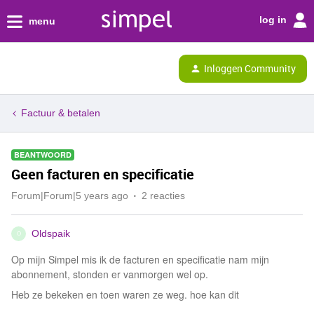
log in
menu
Inloggen Community
Factuur & betalen
BEANTWOORD
Geen facturen en specificatie
Forum|Forum|5 years ago
2 reacties
Oldspaik
O
Op mijn Simpel mis ik de facturen en specificatie nam mijn
abonnement, stonden er vanmorgen wel op.
Heb ze bekeken en toen waren ze weg. hoe kan dit