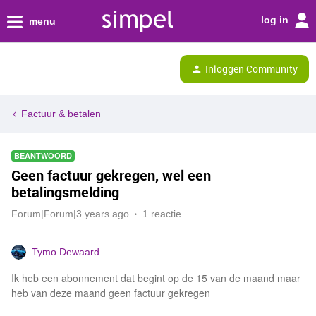
log in
menu
Inloggen Community
Factuur & betalen
BEANTWOORD
Geen factuur gekregen, wel een
betalingsmelding
Forum|Forum|3 years ago
1 reactie
Tymo Dewaard
Ik heb een abonnement dat begint op de 15 van de maand maar
heb van deze maand geen factuur gekregen