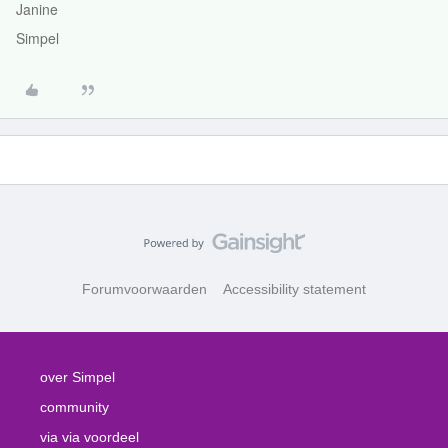
Janine
Simpel
Forumvoorwaarden
Accessibility statement
over Simpel
community
via via voordeel