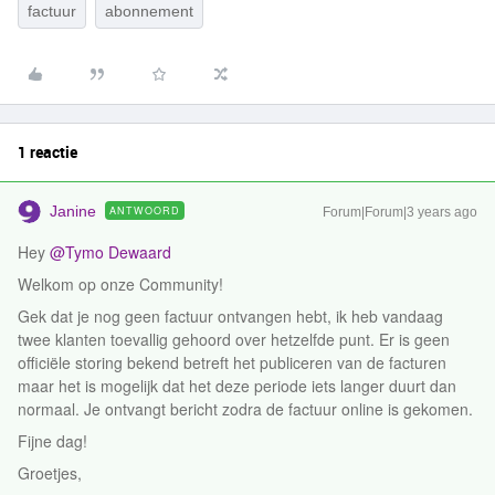
factuur
abonnement
1 reactie
Janine
ANTWOORD
Forum|Forum|3 years ago
Hey
@Tymo Dewaard
Welkom op onze Community!
Gek dat je nog geen factuur ontvangen hebt, ik heb vandaag
twee klanten toevallig gehoord over hetzelfde punt. Er is geen
officiële storing bekend betreft het publiceren van de facturen
maar het is mogelijk dat het deze periode iets langer duurt dan
normaal. Je ontvangt bericht zodra de factuur online is gekomen.
Fijne dag!
Groetjes,