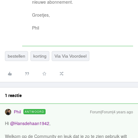
nieuwe abonnement.
Groetjes,
Phil
bestellen
korting
Via Via Voordeel
1 reactie
Phil
ANTWOORD
Forum|Forum|4 years ago
Hi
@Hansdehaan1942
,
Welkom op de Community en leuk dat je zo te zien gebruik wilt