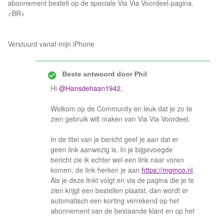
abonnement bestelt op de speciale Via Via Voordeel-pagina.
<BR>
Verstuurd vanaf mijn iPhone
Beste antwoord door
Phil
Hi
@Hansdehaan1942
,
Welkom op de Community en leuk dat je zo te
zien gebruik wilt maken van Via Via Voordeel.
In de titel van je bericht geef je aan dat er
geen link aanwezig is. In je bijgevoegde
bericht zie ik echter wel een link naar voren
komen, de link herken je aan
https://mgmco.nl
.
Als je deze linkt volgt en via de pagina die je te
zien krijgt een bestellen plaatst, dan wordt er
automatisch een korting verrekend op het
abonnement van de bestaande klant en op het