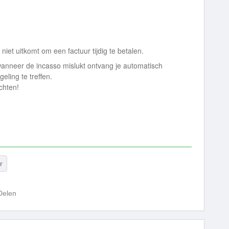
niet uitkomt om een factuur tijdig te betalen.
 wanneer de incasso mislukt ontvang je automatisch
eling te treffen.
chten!
r
Delen