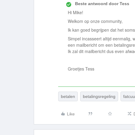
Beste antwoord door
Tess
Hi Mike!
Welkom op onze community,
Ik kan goed begrijpen dat het soms 
Simpel incasseert altijd eenmalig,
een mailbericht om een betalingsreg
Ik zal dit mailbericht dus even afwa
Groetjes Tess
betalen
betalingsregeling
fatcuu
Like