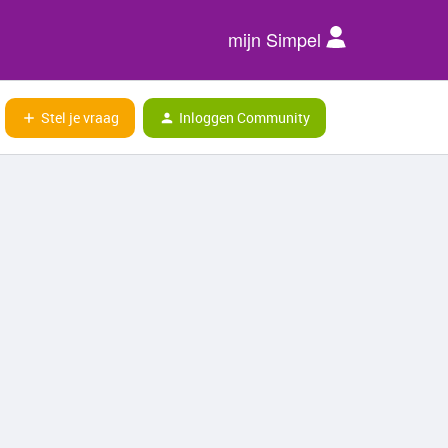
mijn Simpel
Stel je vraag
Inloggen Community