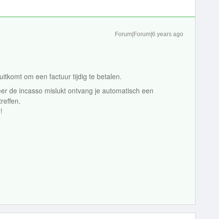
Forum|Forum|6 years ago
uitkomt om een factuur tijdig te betalen.
eer de incasso mislukt ontvang je automatisch een
reffen.
!