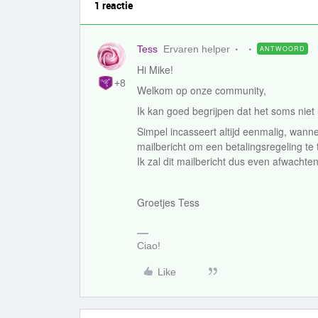
1 reactie
Tess
Ervaren helper
ANTWOORD
Hi Mike!
+8
Welkom op onze community,
Ik kan goed begrijpen dat het soms niet 
Simpel incasseert altijd eenmalig, wann
mailbericht om een betalingsregeling te t
Ik zal dit mailbericht dus even afwachten
Groetjes Tess
Ciao!
Like