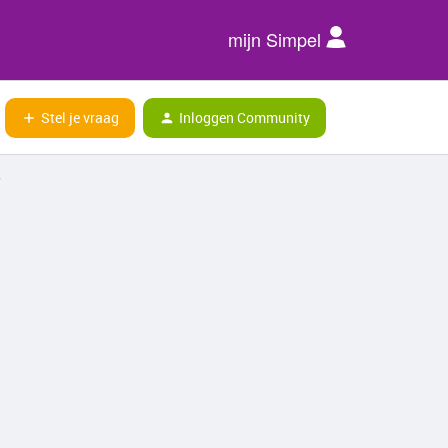
mijn Simpel
Stel je vraag
Inloggen Community
?