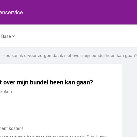
tenservice
 Base
Hoe kan ik ervoor zorgen dat ik niet over mijn bundel heen kan gaan
et over mijn bundel heen kan gaan?
ekeken
ment kosten!