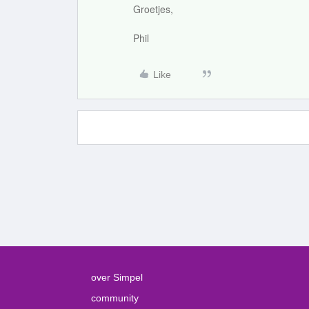
Groetjes,
Phil
Like
over Simpel
community