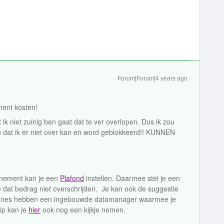
Forum|Forum|4 years ago
ment kosten!
ik niet zuinig ben gaat dat te ver overlopen. Dus ik zou
jn dat ik er niet over kan en word geblokkeerd!! KUNNEN
nnement kan je een
Plafond
instellen. Daarmee stel je een
dat bedrag niet overschrijden. Je kan ook de suggestie
ones hebben een ingebouwde datamanager waarmee je
ip kan je
hier
ook nog een kijkje nemen.