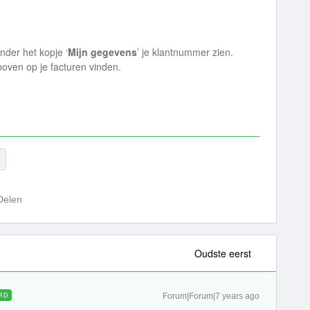
nder het kopje ‘
Mijn gegevens
’ je klantnummer zien.
oven op je facturen vinden.
Delen
Oudste eerst
RD
Forum|Forum|7 years ago