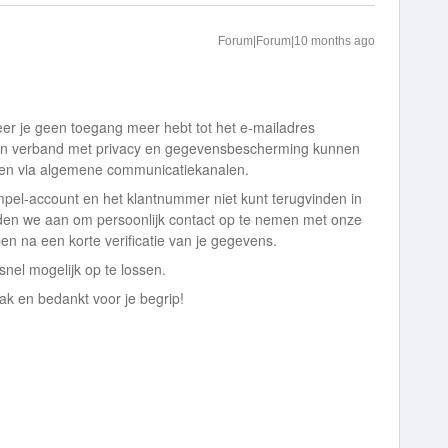
Forum|Forum|10 months ago
eer je geen toegang meer hebt tot het e-mailadres
. In verband met privacy en gegevensbescherming kunnen
ken via algemene communicatiekanalen.
impel-account en het klantnummer niet kunt terugvinden in
aden we aan om persoonlijk contact op te nemen met onze
pen na een korte verificatie van je gegevens.
nel mogelijk op te lossen.
k en bedankt voor je begrip!