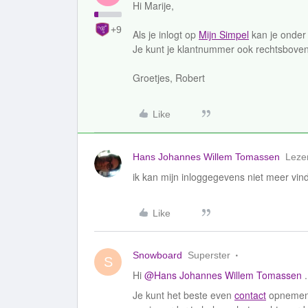
Hi Marije,
+9
Als je inlogt op
Mijn Simpel
kan je onder 
Je kunt je klantnummer ook rechtsboven 
Groetjes, Robert
Like
Hans Johannes Willem Tomassen
Leze
ik kan mijn inloggegevens niet meer vin
Like
Snowboard
Superster
S
Hi ​
@Hans Johannes Willem Tomassen
.
Je kunt het beste even
contact
opnemen, 