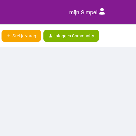
mijn Simpel
Stel je vraag
Inloggen Community