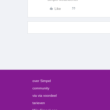
Like
over Simpel
community
via via voordeel
tarieven