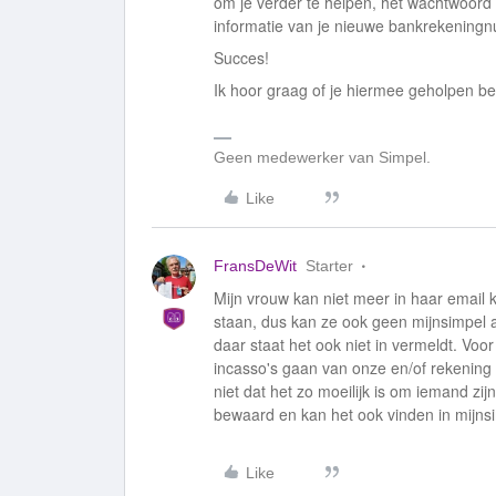
om je verder te helpen, het wachtwoord t
informatie van je nieuwe bankrekening
Succes!
Ik hoor graag of je hiermee geholpen b
Geen medewerker van Simpel.
Like
FransDeWit
Starter
Mijn vrouw kan niet meer in haar email
staan, dus kan ze ook geen mijnsimpel 
daar staat het ook niet in vermeldt. Vo
incasso's gaan van onze en/of rekening 
niet dat het zo moeilijk is om iemand zij
bewaard en kan het ook vinden in mijns
Like