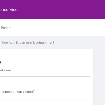
tenservice
 Base
Hoe kom ik aan mijn klantnummer?
?
Bekeken
klantnummer kan vinden?