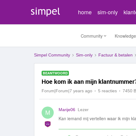
home
sim-only
klan
Community
Knowledge
Simpel Community
Sim-only
Factuur & betalen
BEANTWOORD
Hoe kom ik aan mijn klantnummer
Forum|Forum|7 years ago
5 reacties
7450 
Marije06
Lezer
M
Kan iemand mij vertellen waar ik mijn 