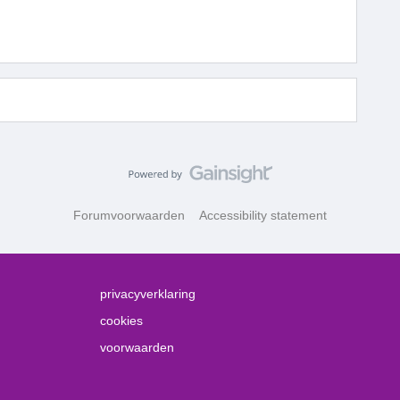
Forumvoorwaarden
Accessibility statement
privacyverklaring
cookies
voorwaarden