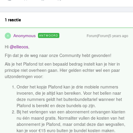
1 reactie
Anonymous
ANTWOORD
Forum|Forum|5 years ago
A
Hi
@ellieoos
,
Fijn dat je de weg naar onze Community hebt gevonden!
Als je het Plafond tot een bepaald bedrag instelt kan je hier in
principe niet overheen gaan. Hier gelden echter wel een paar
uitzonderingen voor:
​​​​​​​​​​​​​​​​​​​​​Onder het kopje Plafond kan je drie mobiele nummers
invoeren, die je altijd kan bereiken. Voor het bellen naar
deze nummers geldt het buitenbundeltarief wanneer het
Plafond is bereikt en deze bundels op zijn.
Bij het verlengen van een abonnement ontvangen klanten
nu één maand gratis. Normaliter vullen de kosten van het
abonnement je Plafond, maar omdat deze dan wegvallen,
kan je voor €15 euro buiten je bundel kosten maken.