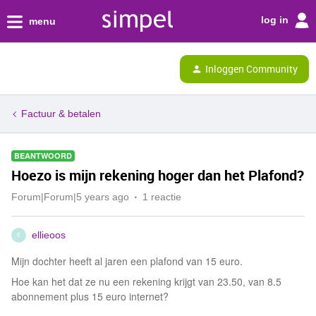
log in
menu
Inloggen Community
Factuur & betalen
BEANTWOORD
Hoezo is mijn rekening hoger dan het Plafond?
Forum|Forum|5 years ago
1 reactie
ellieoos
E
Mijn dochter heeft al jaren een plafond van 15 euro.
Hoe kan het dat ze nu een rekening krijgt van 23.50, van 8.5
abonnement plus 15 euro internet?