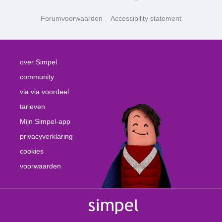
Forumvoorwaarden
Accessibility statement
over Simpel
community
via via voordeel
tarieven
Mijn Simpel-app
privacyverklaring
cookies
voorwaarden