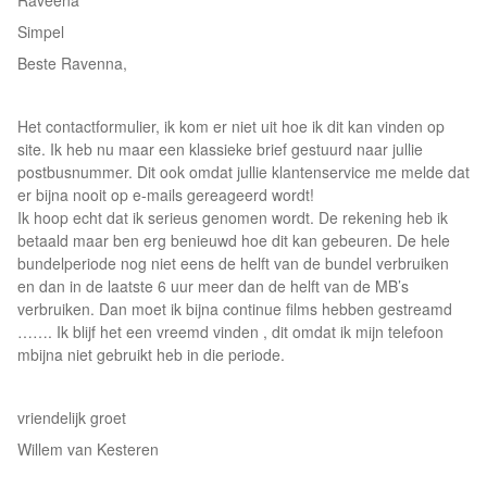
Raveena
Simpel
Beste Ravenna,
Het contactformulier, ik kom er niet uit hoe ik dit kan vinden op
site. Ik heb nu maar een klassieke brief gestuurd naar jullie
postbusnummer. Dit ook omdat jullie klantenservice me melde dat
er bijna nooit op e-mails gereageerd wordt!
Ik hoop echt dat ik serieus genomen wordt. De rekening heb ik
betaald maar ben erg benieuwd hoe dit kan gebeuren. De hele
bundelperiode nog niet eens de helft van de bundel verbruiken
en dan in de laatste 6 uur meer dan de helft van de MB’s
verbruiken. Dan moet ik bijna continue films hebben gestreamd
……. Ik blijf het een vreemd vinden , dit omdat ik mijn telefoon
mbijna niet gebruikt heb in die periode.
vriendelijk groet
Willem van Kesteren