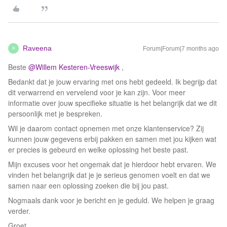
Raveena
Forum|Forum|7 months ago
R
Beste ​
@Willem Kesteren-Vreeswijk
,
Bedankt dat je jouw ervaring met ons hebt gedeeld. Ik begrijp dat
dit verwarrend en vervelend voor je kan zijn. Voor meer
informatie over jouw specifieke situatie is het belangrijk dat we dit
persoonlijk met je bespreken.
Wil je daarom contact opnemen met onze klantenservice? Zij
kunnen jouw gegevens erbij pakken en samen met jou kijken wat
er precies is gebeurd en welke oplossing het beste past.
Mijn excuses voor het ongemak dat je hierdoor hebt ervaren. We
vinden het belangrijk dat je je serieus genomen voelt en dat we
samen naar een oplossing zoeken die bij jou past.
Nogmaals dank voor je bericht en je geduld. We helpen je graag
verder.
Groet,