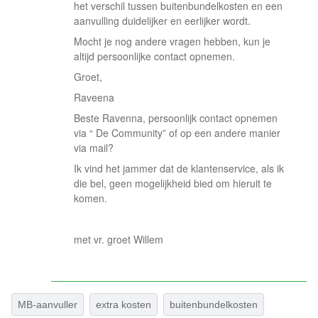
het verschil tussen buitenbundelkosten en een
aanvulling duidelijker en eerlijker wordt.
Mocht je nog andere vragen hebben, kun je
altijd persoonlijke contact opnemen.
Groet,
Raveena
Beste Ravenna, persoonlijk contact opnemen
via “ De Community” of op een andere manier
via mail?
Ik vind het jammer dat de klantenservice, als ik
die bel, geen mogelijkheid bied om hieruit te
komen.
met vr. groet Willem
MB-aanvuller
extra kosten
buitenbundelkosten