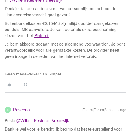
Hi ​
@Willem Kesteren-Vreeswijk
Denk je dat een andere vorm van persoonlijk contact met de
klantenservice verschil gaat geven?
Buitenbundelkosten €0,15/MB zijn altijd duurder
dan gekozen
bundels, MB aanvullers. Je kunt beter als extra bescherming
kiezen voor het
Plafond.
Je bent akkoord gegaan met de algemene voorwaarden. Je bent
verantwoordelijk voor alle gemaakte kosten. De provider heeft
geen inzage in de reden van het internet verbruik.
Geen medewerker van Simpel.
Raveena
Forum|Forum|8 months ago
R
Beste ​
@Willem Kesteren-Vreeswijk
,
Dank je wel voor je bericht. Ik begrijp dat het teleurstellend voor