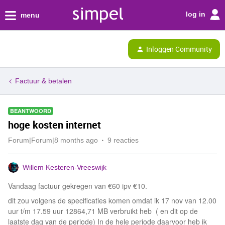
log in
menu
Inloggen Community
Factuur & betalen
BEANTWOORD
hoge kosten internet
Forum|Forum|8 months ago
9 reacties
Willem Kesteren-Vreeswijk
Vandaag factuur gekregen van €60 ipv €10.
dit zou volgens de specificaties komen omdat ik 17 nov van 12.00
uur t/m 17.59 uur 12864,71 MB verbruikt heb ( en dit op de
laatste dag van de periode) In de hele periode daarvoor heb ik