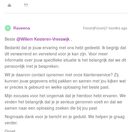
Raveena
Forum|Forum|7 months ago
R
Beste ​
@Willem Kesteren-Vreeswijk
,
Bedankt dat je jouw ervaring met ons hebt gedeeld. Ik begrijp dat
dit verwarrend en vervelend voor je kan zijn. Voor meer
informatie over jouw specifieke situatie is het belangrijk dat we dit
persoonlijk met je bespreken.
Wil je daarom contact opnemen met onze klantenservice? Zij
kunnen jouw gegevens erbij pakken en samen met jou kijken wat
er precies is gebeurd en welke oplossing het beste past.
Mijn excuses voor het ongemak dat je hierdoor hebt ervaren. We
vinden het belangrijk dat je je serieus genomen voelt en dat we
samen naar een oplossing zoeken die bij jou past.
Nogmaals dank voor je bericht en je geduld. We helpen je graag
verder.
Groet,