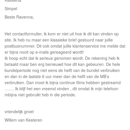
Raveena
Simpel
Beste Ravenna,
Het contactformulier, ik kom er niet uit hoe ik dit kan vinden op
site. Ik heb nu maar een klassieke brief gestuurd naar jullie
postbusnummer. Dit ook omdat jullie klantenservice me melde dat
er bijna nooit op e-mails gereageerd wordt!
Ik hoop echt dat ik serieus genomen wordt. De rekening heb ik
betaald maar ben erg benieuwd hoe dit kan gebeuren. De hele
bundelperiode nog niet eens de helft van de bundel verbruiken
en dan in de laatste 6 uur meer dan de helft van de MB’s
verbruiken. Dan moet ik bijna continue films hebben gestreamd
……. Ik blijf het een vreemd vinden , dit omdat ik mijn telefoon
mbijna niet gebruikt heb in die periode.
vriendelijk groet
Willem van Kesteren