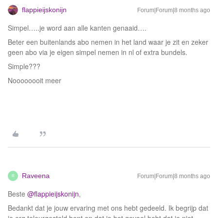
flappieijskonijn
Forum|Forum|8 months ago
Simpel…..je word aan alle kanten genaaid….
Beter een buitenlands abo nemen in het land waar je zit en zeker
geen abo via je eigen simpel nemen in nl of extra bundels.
Simple???
Noooooooit meer
Raveena
Forum|Forum|8 months ago
R
Beste ​
@flappieijskonijn
,
Bedankt dat je jouw ervaring met ons hebt gedeeld. Ik begrijp dat