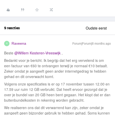
9 reacties
Oudste eerst
Raveena
Forum|Forum|8 months ago
R
Beste ​
@Willem Kesteren-Vreeswijk
,
Bedankt voor je bericht. Ik begrijp dat het erg vervelend is om
een factuur van €60 te ontvangen terwijl je normaal €10 betaalt.
Zeker omdat je aangeeft geen ander internetgedrag te hebben
gehad en dit onverwacht komt.
Volgens onze specificaties is er op 17 november tussen 12.00 en
17.59 uur ruim 12 GB verbruikt. Dat heeft ervoor gezorgd dat je
over je bundel van 20 GB heen bent gegaan. Het klopt dat er dan
buitenbundelkosten in rekening worden gebracht.
We realiseren ons dat dit verwarrend kan zijn, zeker omdat je
aangeeft geen bijzonder gebruik te hebben gehad. Soms kunnen