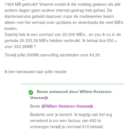
7469 MB gebruikt! Vreemd omdat ik die middag gewoon als alle
andere dagen geen andere internet-gedrag heb gehad. De
klantenservice gebeld daarover maar de medewerker kwam
alleen met het verhaal over up/dates en downloads die veel MB’s
kosten.
Daarbij heb ik een contract van 20.000 MB’s , en zou ik nu in de
periode 20.333,39 MB’s hebben verbruikt. Ik betaal dus €50,=
voor 333,39MB ?
Terwijl jullie 500Mb aanvulling aanbieden voor €4,50 .
ik ben benieuwd naar jullie reactie
Beste antwoord door
Willem Kesteren-
Vreeswijk
Beste ​
@Willem Kesteren-Vreeswijk
,
Bedankt voor je bericht. Ik begrijp dat het erg
vervelend is om een factuur van €60 te
ontvangen terwijl je normaal €10 betaalt.