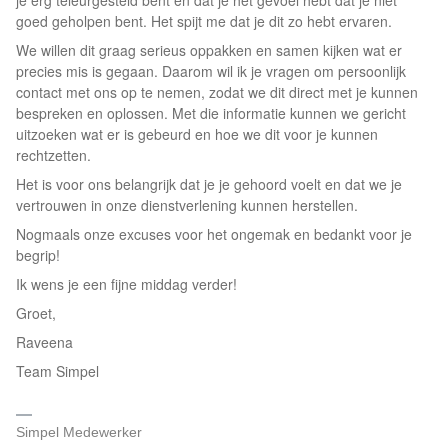
je erg teleurgesteld bent en dat je het gevoel hebt dat je niet
goed geholpen bent. Het spijt me dat je dit zo hebt ervaren.
We willen dit graag serieus oppakken en samen kijken wat er
precies mis is gegaan. Daarom wil ik je vragen om persoonlijk
contact met ons op te nemen, zodat we dit direct met je kunnen
bespreken en oplossen. Met die informatie kunnen we gericht
uitzoeken wat er is gebeurd en hoe we dit voor je kunnen
rechtzetten.
Het is voor ons belangrijk dat je je gehoord voelt en dat we je
vertrouwen in onze dienstverlening kunnen herstellen.
Nogmaals onze excuses voor het ongemak en bedankt voor je
begrip!
Ik wens je een fijne middag verder!
Groet,
Raveena
Team Simpel
Simpel Medewerker