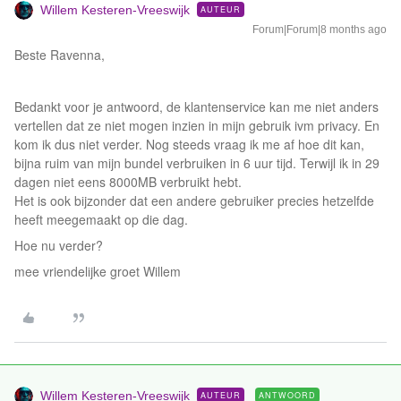
Willem Kesteren-Vreeswijk
AUTEUR
Forum|Forum|8 months ago
Beste Ravenna,
Bedankt voor je antwoord, de klantenservice kan me niet anders
vertellen dat ze niet mogen inzien in mijn gebruik ivm privacy. En
kom ik dus niet verder. Nog steeds vraag ik me af hoe dit kan,
bijna ruim van mijn bundel verbruiken in 6 uur tijd. Terwijl ik in 29
dagen niet eens 8000MB verbruikt hebt.
Het is ook bijzonder dat een andere gebruiker precies hetzelfde
heeft meegemaakt op die dag.
Hoe nu verder?
mee vriendelijke groet Willem
Willem Kesteren-Vreeswijk
AUTEUR
ANTWOORD