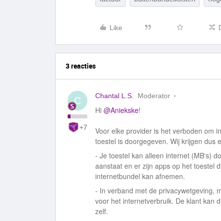
Like
3 reacties
Chantal L.S.
Moderator
C
Hi ​
@Aniekske
!
+7
Voor elke provider is het verboden om in
toestel is doorgegeven. Wij krijgen dus 
- Je toestel kan alleen internet (MB's) 
aanstaat en er zijn apps op het toestel 
internetbundel kan afnemen.
- In verband met de privacywetgeving, m
voor het internetverbruik. De klant kan di
zelf.